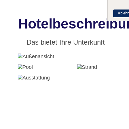
Ableh
Hotelbeschreibu
Das bietet Ihre Unterkunft