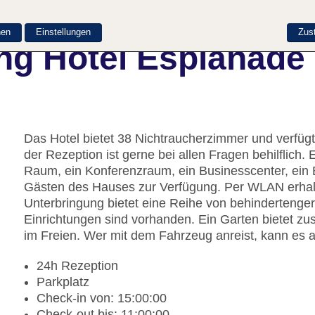
nen
Einstellungen
Zus
ng Hotel Esplanade
Das Hotel bietet 38 Nichtraucherzimmer und verfügt
der Rezeption ist gerne bei allen Fragen behilflich
Raum, ein Konferenzraum, ein Businesscenter, ein
Gästen des Hauses zur Verfügung. Per WLAN erhalt
Unterbringung bietet eine Reihe von behindertenger
Einrichtungen sind vorhanden. Ein Garten bietet z
im Freien. Wer mit dem Fahrzeug anreist, kann es a
24h Rezeption
Parkplatz
Check-in von: 15:00:00
Check-out bis: 11:00:00