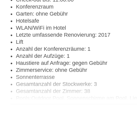
Konferenzraum
Garten: ohne Gebühr
Hotelsafe
WLAN/WiFi im Hotel
Letzte umfassende Renovierung: 2017
Lift
Anzahl der Konferenzräume: 1
Anzahl der Aufzüge: 1
Haustiere auf Anfrage: gegen Gebühr
Zimmerservice: ohne Gebühr
Sonnenterrasse
Gesamtanzahl der Stockwerke: 3
Gesamtanzahl der Zimmer: 38
Pools:Outdoor Pool, Sonnenschirme am Pool, Li
Zahlungsarten: American Express, Diners Club, 
Landeskategorie: 4 Sterne