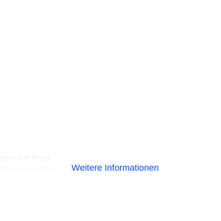
egen am Pool
Weitere Informationen
EC Maestro, Mastercard, Visa