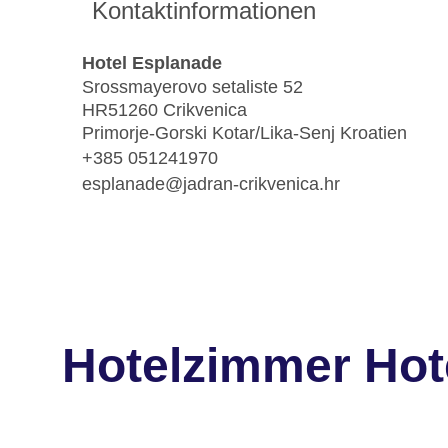
Kontaktinformationen
Hotel Esplanade
Srossmayerovo setaliste 52
HR51260 Crikvenica
Primorje-Gorski Kotar/Lika-Senj Kroatien
+385 051241970
esplanade@jadran-crikvenica.hr
Hotelzimmer Hot