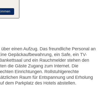
timmen
 über einen Aufzug. Das freundliche Personal an
. Eine Gepäckaufbewahrung, ein Safe, ein TV-
 Bankettsaal und ein Rauchmelder stehen den
en die Gäste Zugang zum Internet. Die
echten Einrichtungen. Rollstuhlgerechte
usätzlichen Raum für Entspannung und Erholung
uf dem Parkplatz des Hotels abstellen.