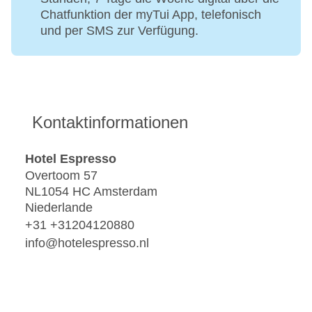
Chatfunktion der myTui App, telefonisch
und per SMS zur Verfügung.
Kontaktinformationen
Hotel Espresso
Overtoom 57
NL1054 HC Amsterdam
Niederlande
+31 +31204120880
info@hotelespresso.nl