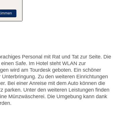
timmen
achiges Personal mit Rat und Tat zur Seite. Die
einen Safe. Im Hotel steht WLAN zur
lügen wird am Tourdesk geboten. Ein schöner
 Unterbringung. Zu den weiteren Einrichtungen
r. Bei einer Anreise mit dem Auto können die
z parken. Unter den weiteren Leistungen finden
d eine Münzwäscherei. Die Umgebung kann dank
rden.