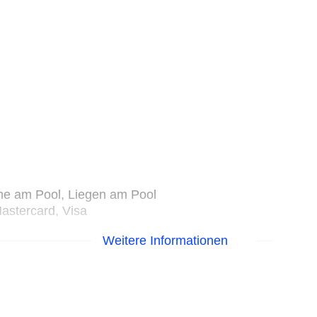
me am Pool, Liegen am Pool
astercard, Visa
Weitere Informationen