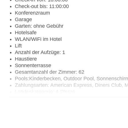
Check-out bis: 11:00:00
Konferenzraum
Garage
Garten: ohne Gebühr
Hotelsafe
WLAN/WiFi im Hotel
Lift
Anzahl der Aufzüge: 1
Haustiere
Sonnenterrasse
Gesamtanzahl der Zimmer: 62
Pools:Kinderbecken, Outdoor Pool, Sonnenschir
Zahlungsarten: American Express, Diners Club, M
Landeskategorie: 4 Sterne