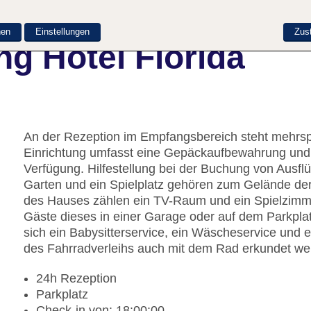
nen
Einstellungen
Zus
g Hotel Florida
An der Rezeption im Empfangsbereich steht mehrspr
Einrichtung umfasst eine Gepäckaufbewahrung und 
Verfügung. Hilfestellung bei der Buchung von Ausf
Garten und ein Spielplatz gehören zum Gelände der
des Hauses zählen ein TV-Raum und ein Spielzimme
Gäste dieses in einer Garage oder auf dem Parkplat
sich ein Babysitterservice, ein Wäscheservice un
des Fahrradverleihs auch mit dem Rad erkundet we
24h Rezeption
Parkplatz
Check-in von: 18:00:00