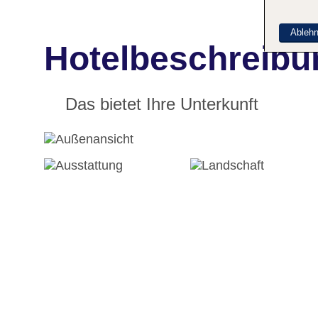
Ableh
Hotelbeschreibu
Das bietet Ihre Unterkunft