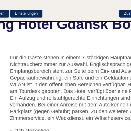
nen
Einstellungen
Zus
ng Hotel Gdansk Bo
Für die Gäste stehen in einem 7-stöckigen Haupth
Nichtraucherzimmer zur Auswahl. Englischsprachig
Empfangsbereich steht zur Seite beim Ein- und Aus
Gepäckaufbewahrung, ein Safe und ein Geldautomat
WLAN ist in den öffentlichen Bereichen verfügbar. H
am Tourdesk geboten. Das Hotel verfügt über eine 
Ein Aufzug und rollstuhlgerechte Einrichtungen sin
vorhanden. Bei einer Anreise mit dem Auto können 
Parkplatz (gegen Gebühr) parken. Zu den weiteren 
Zimmerservice, ein Weckdienst, ein Wäscheservice,
24h Rezeption