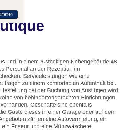
timmen
utique
aus und in einem 6-stöckigen Nebengebäude 48
es Personal an der Rezeption im
checken. Serviceleistungen wie eine
 tragen zu einem komfortablen Aufenthalt bei.
ilfestellung bei der Buchung von Ausflügen wird
Reihe von behindertengerechten Einrichtungen.
d vorhanden. Geschäfte sind ebenfalls
die Gäste dieses in einer Garage oder auf dem
Angeboten zählen eine Autovermietung, ein
 ein Friseur und eine Münzwäscherei.