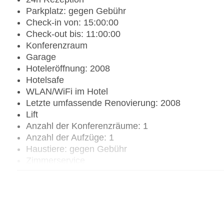
Parkplatz: gegen Gebühr
Check-in von: 15:00:00
Check-out bis: 11:00:00
Konferenzraum
Garage
Hoteleröffnung: 2008
Hotelsafe
WLAN/WiFi im Hotel
Letzte umfassende Renovierung: 2008
Lift
Anzahl der Konferenzräume: 1
Anzahl der Aufzüge: 1
Haustiere: gegen Gebühr
Zimmerservice
Gesamtanzahl der Stockwerke: 7
Gesamtanzahl der Zimmer: 48
Zahlungsarten: American Express, Diners Club, 
Landeskategorie: 5 Sterne