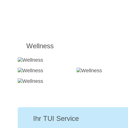
Wellness
Ihr TUI Service