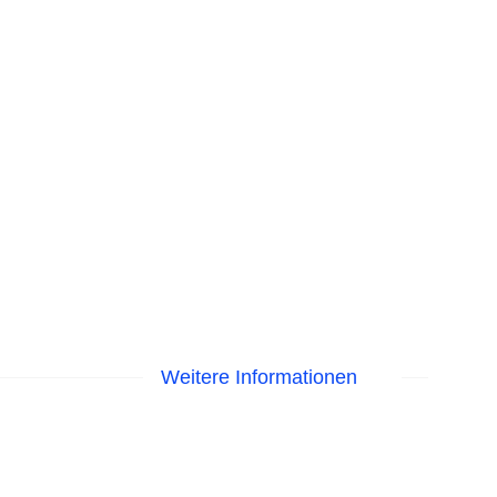
Weitere Informationen
EC Maestro, Mastercard, Visa