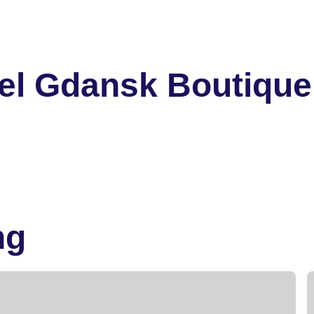
el Gdansk Boutique
ng