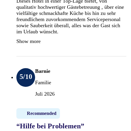
Dieses Hotel in einer Top-Lage bietet, von
qualitativ hochwertiger Gästebetreuung , über eine
vielfältige schmackhafte Küche bis hin zu sehr
freundlichem zuvorkommendem Servicepersonal
sowie Sauberkeit überall, alles was der Gast sich
im Urlaub wünscht.
Show more
Barnie
5
/10
Familie
Juli 2026
Recommended
“Hilfe bei Problemen”