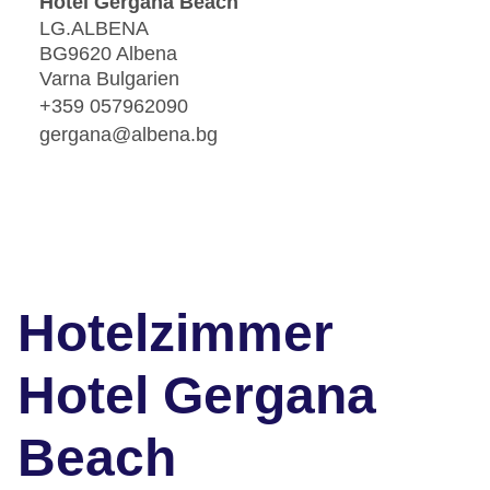
Hotel Gergana Beach
LG.ALBENA
BG9620 Albena
Varna Bulgarien
+359 057962090
gergana@albena.bg
Hotelzimmer
Hotel Gergana
Beach