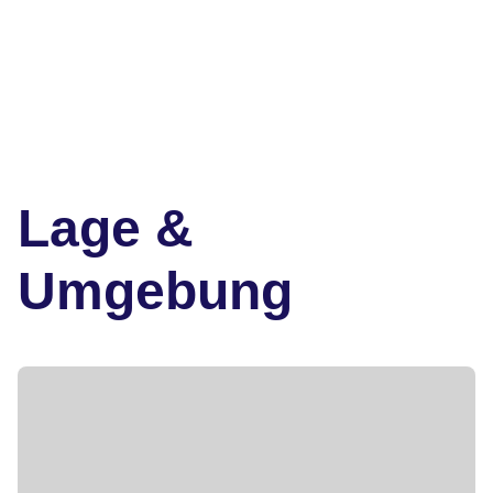
Lage &
Umgebung