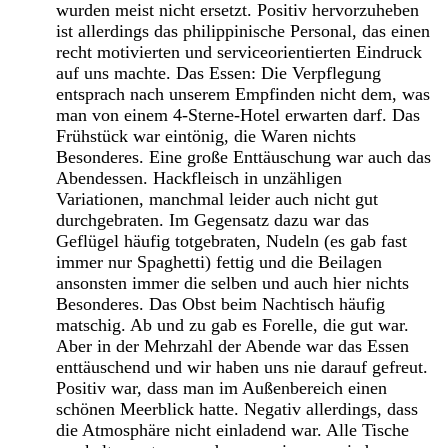
wurden meist nicht ersetzt. Positiv hervorzuheben
ist allerdings das philippinische Personal, das einen
recht motivierten und serviceorientierten Eindruck
auf uns machte. Das Essen: Die Verpflegung
entsprach nach unserem Empfinden nicht dem, was
man von einem 4-Sterne-Hotel erwarten darf. Das
Frühstück war eintönig, die Waren nichts
Besonderes. Eine große Enttäuschung war auch das
Abendessen. Hackfleisch in unzähligen
Variationen, manchmal leider auch nicht gut
durchgebraten. Im Gegensatz dazu war das
Geflügel häufig totgebraten, Nudeln (es gab fast
immer nur Spaghetti) fettig und die Beilagen
ansonsten immer die selben und auch hier nichts
Besonderes. Das Obst beim Nachtisch häufig
matschig. Ab und zu gab es Forelle, die gut war.
Aber in der Mehrzahl der Abende war das Essen
enttäuschend und wir haben uns nie darauf gefreut.
Positiv war, dass man im Außenbereich einen
schönen Meerblick hatte. Negativ allerdings, dass
die Atmosphäre nicht einladend war. Alle Tische