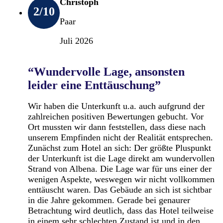
Christoph
2
/10
Paar
Juli 2026
“Wundervolle Lage, ansonsten
leider eine Enttäuschung”
Wir haben die Unterkunft u.a. auch aufgrund der
zahlreichen positiven Bewertungen gebucht. Vor
Ort mussten wir dann feststellen, dass diese nach
unserem Empfinden nicht der Realität entsprechen.
Zunächst zum Hotel an sich: Der größte Pluspunkt
der Unterkunft ist die Lage direkt am wundervollen
Strand von Albena. Die Lage war für uns einer der
wenigen Aspekte, weswegen wir nicht vollkommen
enttäuscht waren. Das Gebäude an sich ist sichtbar
in die Jahre gekommen. Gerade bei genaurer
Betrachtung wird deutlich, dass das Hotel teilweise
in einem sehr schlechten Zustand ist und in den