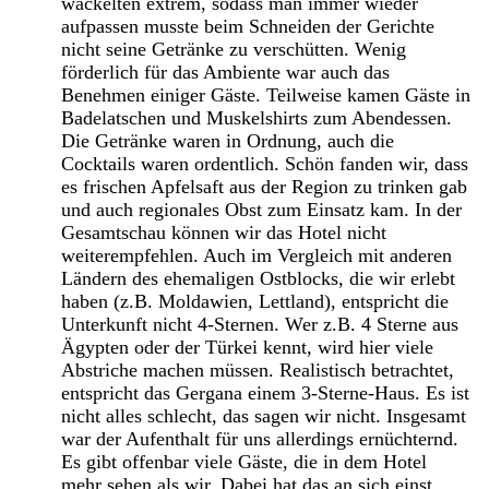
wackelten extrem, sodass man immer wieder
aufpassen musste beim Schneiden der Gerichte
nicht seine Getränke zu verschütten. Wenig
förderlich für das Ambiente war auch das
Benehmen einiger Gäste. Teilweise kamen Gäste in
Badelatschen und Muskelshirts zum Abendessen.
Die Getränke waren in Ordnung, auch die
Cocktails waren ordentlich. Schön fanden wir, dass
es frischen Apfelsaft aus der Region zu trinken gab
und auch regionales Obst zum Einsatz kam. In der
Gesamtschau können wir das Hotel nicht
weiterempfehlen. Auch im Vergleich mit anderen
Ländern des ehemaligen Ostblocks, die wir erlebt
haben (z.B. Moldawien, Lettland), entspricht die
Unterkunft nicht 4-Sternen. Wer z.B. 4 Sterne aus
Ägypten oder der Türkei kennt, wird hier viele
Abstriche machen müssen. Realistisch betrachtet,
entspricht das Gergana einem 3-Sterne-Haus. Es ist
nicht alles schlecht, das sagen wir nicht. Insgesamt
war der Aufenthalt für uns allerdings ernüchternd.
Es gibt offenbar viele Gäste, die in dem Hotel
mehr sehen als wir. Dabei hat das an sich einst