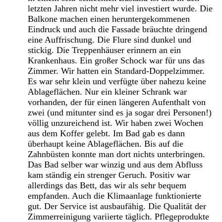
letzten Jahren nicht mehr viel investiert wurde. Die
Balkone machen einen heruntergekommenen
Eindruck und auch die Fassade bräuchte dringend
eine Auffrischung. Die Flure sind dunkel und
stickig. Die Treppenhäuser erinnern an ein
Krankenhaus. Ein großer Schock war für uns das
Zimmer. Wir hatten ein Standard-Doppelzimmer.
Es war sehr klein und verfügte über nahezu keine
Ablageflächen. Nur ein kleiner Schrank war
vorhanden, der für einen längeren Aufenthalt von
zwei (und mitunter sind es ja sogar drei Personen!)
völlig unzureichend ist. Wir haben zwei Wochen
aus dem Koffer gelebt. Im Bad gab es dann
überhaupt keine Ablageflächen. Bis auf die
Zahnbüsten konnte man dort nichts unterbringen.
Das Bad selber war winzig und aus dem Abfluss
kam ständig ein strenger Geruch. Positiv war
allerdings das Bett, das wir als sehr bequem
empfanden. Auch die Klimaanlage funktionierte
gut. Der Service ist ausbaufähig. Die Qualität der
Zimmerreinigung variierte täglich. Pflegeprodukte