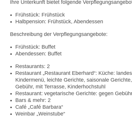
Ihre Unterkunft bietet folgende Verpflegungsangebo
Frühstück: Frühstück
Halbpension: Frühstück, Abendessen
Beschreibung der Verpflegungsangebote:
Frühstück: Buffet
Abendessen: Buffet
Restaurants: 2
Restaurant „Restaurant Eberhard“: Küche: landesty
Kindermenü, leichte Gerichte, saisonale Gerichte,
Gebühr, mit Terrasse, Kinderhochstuhl
Restaurant: vegetarische Gerichte: gegen Gebüh
Bars & mehr: 2
Café „Café Barbara“
Weinbar „Weinstube“