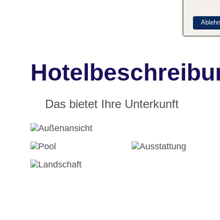
Ableh
Hotelbeschreibu
Das bietet Ihre Unterkunft