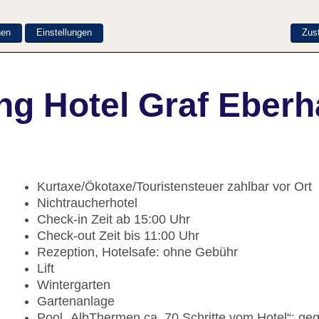
nen
Einstellungen
Zus
ng Hotel Graf Eberh
Kurtaxe/Ökotaxe/Touristensteuer zahlbar vor Ort
Nichtraucherhotel
Check-in Zeit ab 15:00 Uhr
Check-out Zeit bis 11:00 Uhr
Rezeption, Hotelsafe: ohne Gebühr
Lift
Wintergarten
Gartenanlage
Pool „AlbThermen ca. 70 Schritte vom Hotel“: ge