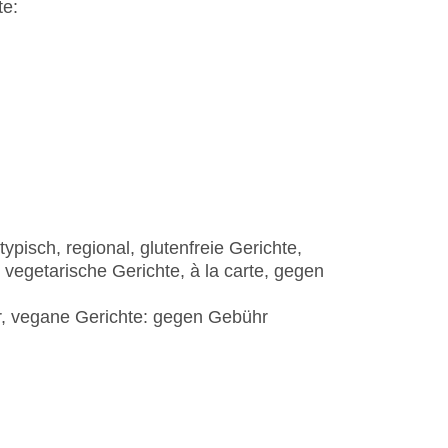
te:
pisch, regional, glutenfreie Gerichte,
 vegetarische Gerichte, à la carte, gegen
r, vegane Gerichte: gegen Gebühr