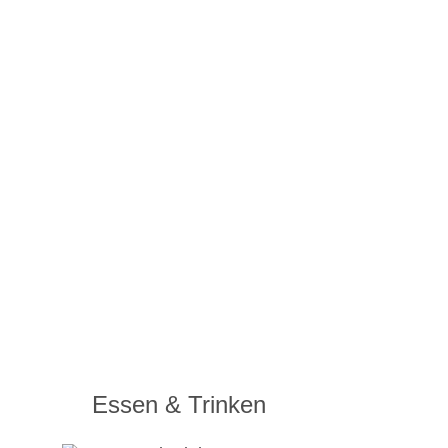
Essen & Trinken