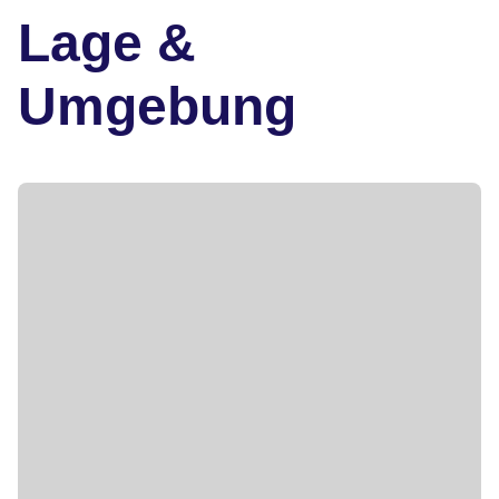
Lage &
Umgebung