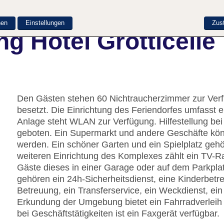
nen
Einstellungen
Zus
g Hotel Grotticelle
Den Gästen stehen 60 Nichtraucherzimmer zur Verfü
besetzt. Die Einrichtung des Feriendorfes umfasst
Anlage steht WLAN zur Verfügung. Hilfestellung be
geboten. Ein Supermarkt und andere Geschäfte k
werden. Ein schöner Garten und ein Spielplatz geh
weiteren Einrichtung des Komplexes zählt ein TV-R
Gäste dieses in einer Garage oder auf dem Parkpla
gehören ein 24h-Sicherheitsdienst, eine Kinderbetr
Betreuung, ein Transferservice, ein Weckdienst, ei
Erkundung der Umgebung bietet ein Fahrradverleih 
bei Geschäftstätigkeiten ist ein Faxgerät verfügbar.