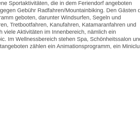
ne Sportaktivitäten, die in dem Feriendorf angeboten
d gegen Gebühr Radfahren/Mountainbiking. Den Gästen 
gramm geboten, darunter Windsurfen, Segeln und
en, Tretbootfahren, Kanufahren, Katamaranfahren und
viele Aktivitäten im Innenbereich, nämlich ein
bic. Im Wellnessbereich stehen Spa, Schönheitssalon un
itangeboten zählen ein Animationsprogramm, ein Minicl