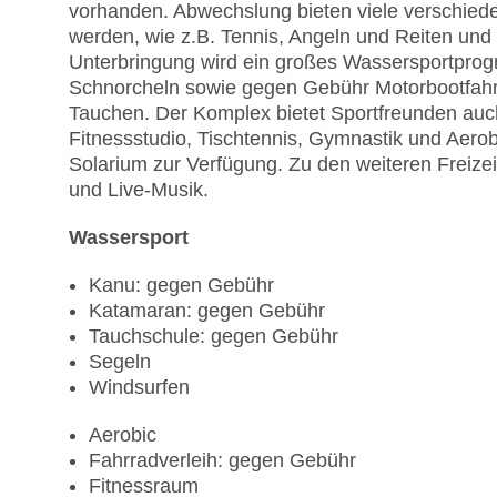
vorhanden. Abwechslung bieten viele verschiede
werden, wie z.B. Tennis, Angeln und Reiten un
Unterbringung wird ein großes Wassersportpro
Schnorcheln sowie gegen Gebühr Motorbootfahr
Tauchen. Der Komplex bietet Sportfreunden auch 
Fitnessstudio, Tischtennis, Gymnastik und Aero
Solarium zur Verfügung. Zu den weiteren Freize
und Live-Musik.
Wassersport
Kanu: gegen Gebühr
Katamaran: gegen Gebühr
Tauchschule: gegen Gebühr
Segeln
Windsurfen
Aerobic
Fahrradverleih: gegen Gebühr
Fitnessraum