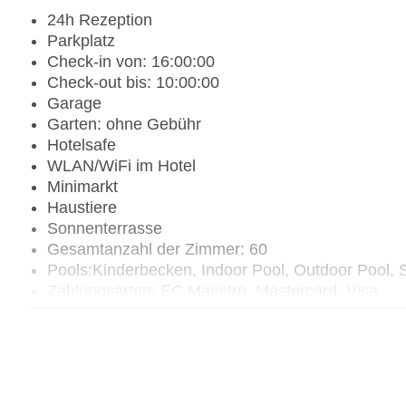
24h Rezeption
Parkplatz
Check-in von: 16:00:00
Check-out bis: 10:00:00
Garage
Garten: ohne Gebühr
Hotelsafe
WLAN/WiFi im Hotel
Minimarkt
Haustiere
Sonnenterrasse
Gesamtanzahl der Zimmer: 60
Pools:Kinderbecken, Indoor Pool, Outdoor Pool,
Zahlungsarten: EC Maestro, Mastercard, Visa
Landeskategorie: 3 Sterne