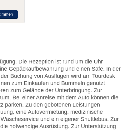
timmen
gung. Die Rezeption ist rund um die Uhr
 eine Gepäckaufbewahrung und einen Safe. In der
i der Buchung von Ausflügen wird am Tourdesk
önnen zum Einkaufen und Bummeln genutzt
ören zum Gelände der Unterbringung. Zur
aum. Bei einer Anreise mit dem Auto können die
tz parken. Zu den gebotenen Leistungen
euung, eine Autovermietung, medizinische
n Wäscheservice und ein eigener Shuttlebus. Zur
die notwendige Ausrüstung. Zur Unterstützung