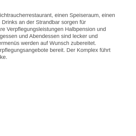
chtraucherrestaurant, einen Speiseraum, einen
 Drinks an der Strandbar sorgen für
are Verpflegungsleistungen Halbpension und
ttagessen und Abendessen sind lecker und
dermenüs werden auf Wunsch zubereitet.
erpflegungsangebote bereit. Der Komplex führt
nke.