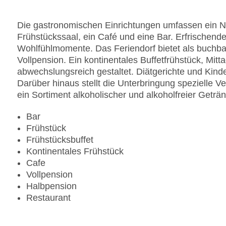
Die gastronomischen Einrichtungen umfassen ein Ni
Frühstückssaal, ein Café und eine Bar. Erfrischende
Wohlfühlmomente. Das Feriendorf bietet als buchb
Vollpension. Ein kontinentales Buffetfrühstück, Mi
abwechslungsreich gestaltet. Diätgerichte und Kin
Darüber hinaus stellt die Unterbringung spezielle V
ein Sortiment alkoholischer und alkoholfreier Geträ
Bar
Frühstück
Frühstücksbuffet
Kontinentales Frühstück
Cafe
Vollpension
Halbpension
Restaurant