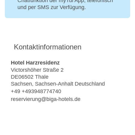
Chatfunktion der myTui App, telefonisch
und per SMS zur Verfügung.
Kontaktinformationen
Hotel Harzresidenz
Victorshöher Straße 2
DE06502 Thale
Sachsen, Sachsen-Anhalt Deutschland
+49 +493948774740
reservierung@biga-hotels.de