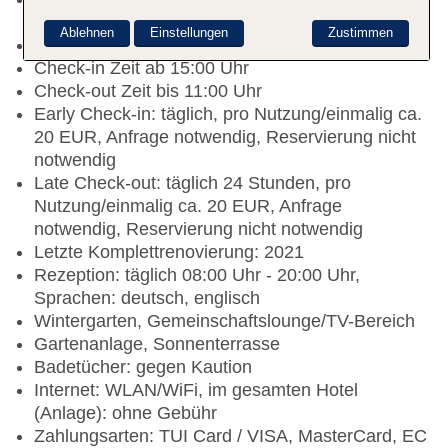
pro Tag/pro Person ca. 3 EUR
Ablehnen
Einstellungen
Zustimmen
Nichtraucherhotel
Check-in Zeit ab 15:00 Uhr
Check-out Zeit bis 11:00 Uhr
Early Check-in: täglich, pro Nutzung/einmalig ca.
20 EUR, Anfrage notwendig, Reservierung nicht
notwendig
Late Check-out: täglich 24 Stunden, pro
Nutzung/einmalig ca. 20 EUR, Anfrage
notwendig, Reservierung nicht notwendig
Letzte Komplettrenovierung: 2021
Rezeption: täglich 08:00 Uhr - 20:00 Uhr,
Sprachen: deutsch, englisch
Wintergarten, Gemeinschaftslounge/TV-Bereich
Gartenanlage, Sonnenterrasse
Badetücher: gegen Kaution
Internet: WLAN/WiFi, im gesamten Hotel
(Anlage): ohne Gebühr
Zahlungsarten: TUI Card / VISA, MasterCard, EC