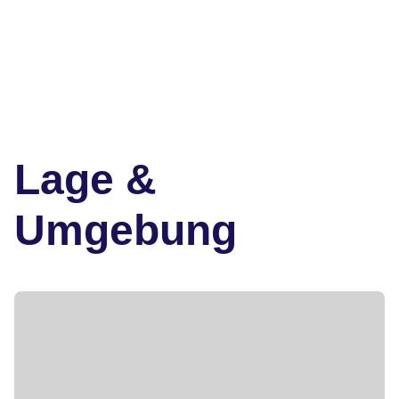
Lage &
Umgebung