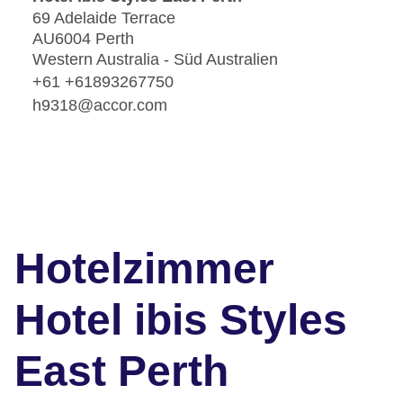
69 Adelaide Terrace
AU6004 Perth
Western Australia - Süd Australien
+61 +61893267750
h9318@accor.com
Hotelzimmer
Hotel ibis Styles
East Perth