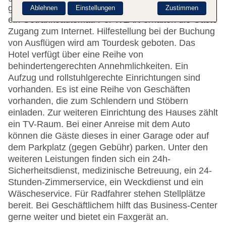
gehören eine Gepäckaufbewahrung, ein Safe und
Ablehnen
Einstellungen
Zustimmen
ein Getränkeautomat. Per WLAN erhalten die Gäste
Zugang zum Internet. Hilfestellung bei der Buchung
von Ausflügen wird am Tourdesk geboten. Das
Hotel verfügt über eine Reihe von
behindertengerechten Annehmlichkeiten. Ein
Aufzug und rollstuhlgerechte Einrichtungen sind
vorhanden. Es ist eine Reihe von Geschäften
vorhanden, die zum Schlendern und Stöbern
einladen. Zur weiteren Einrichtung des Hauses zählt
ein TV-Raum. Bei einer Anreise mit dem Auto
können die Gäste dieses in einer Garage oder auf
dem Parkplatz (gegen Gebühr) parken. Unter den
weiteren Leistungen finden sich ein 24h-
Sicherheitsdienst, medizinische Betreuung, ein 24-
Stunden-Zimmerservice, ein Weckdienst und ein
Wäscheservice. Für Radfahrer stehen Stellplätze
bereit. Bei Geschäftlichem hilft das Business-Center
gerne weiter und bietet ein Faxgerät an.