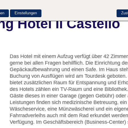
nen
Einstellungen
Zus
g Hotel Il Castello
Das Hotel mit einem Aufzug verfügt über 42 Zimmer.
gerne bei allen Fragen behilflich. Die Einrichtung d
Gepäckaufbewahrung und einen Safe. Im Haus steht
Buchung von Ausflügen wird am Tourdesk geboten. 
bietet zusätzlichen Raum für Entspannung und Erho
des Hotels zählen ein TV-Raum und eine Bibliothek.
Gäste dieses in einer Garage (gegen Gebühr) oder 
Leistungen finden sich medizinische Betreuung, ein 
Wäscheservice, eine Münzwäscherei und ein eigen
Fahrradverleihs auch mit dem Rad erkundet werden.
Verfügung. Im Geschäftsbereich (Business-Center) 