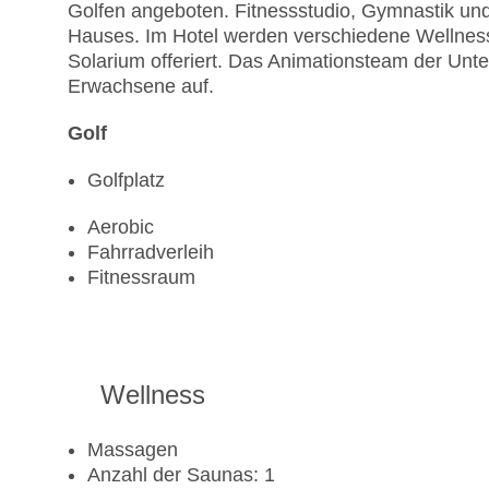
Golfen angeboten. Fitnessstudio, Gymnastik und 
Hauses. Im Hotel werden verschiedene Welln
Solarium offeriert. Das Animationsteam der Unt
Erwachsene auf.
Golf
Golfplatz
Aerobic
Fahrradverleih
Fitnessraum
Wellness
Massagen
Anzahl der Saunas: 1