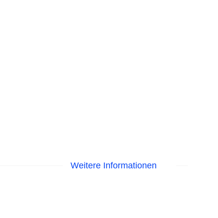
Weitere Informationen
r Pool, Sonnenschirme am Pool, Liegen am Pool