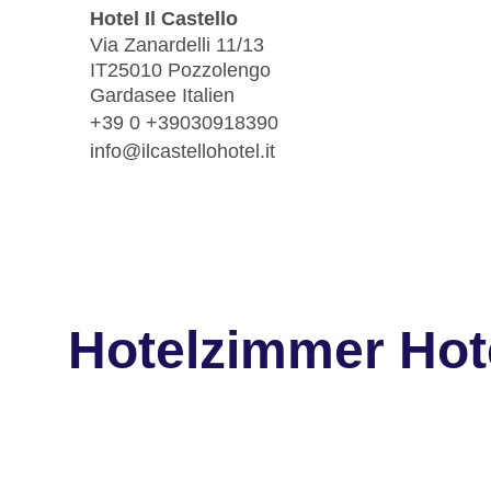
Hotel Il Castello
Via Zanardelli 11/13
IT25010 Pozzolengo
Gardasee Italien
+39 0 +39030918390
info@ilcastellohotel.it
Hotelzimmer Hote