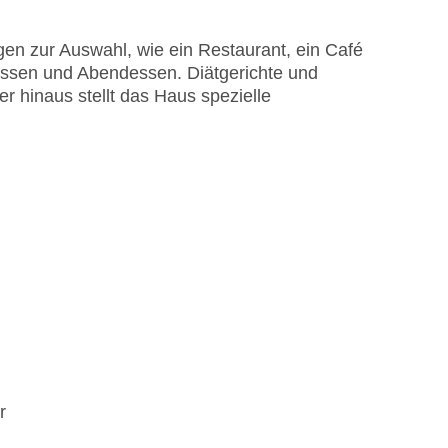
en zur Auswahl, wie ein Restaurant, ein Café
essen und Abendessen. Diätgerichte und
 hinaus stellt das Haus spezielle
r