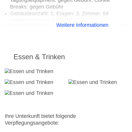
Tagungsequipment: gegen Gebühr, Coffee
Breaks: gegen Gebühr
Gebäudeanzahl: 1, Etagen: 3, Zimmer: 84
Landeskategorie: 4 Sterne
Weitere Informationen
Essen & Trinken
Ihre Unterkunft bietet folgende
Verpflegungsangebote: