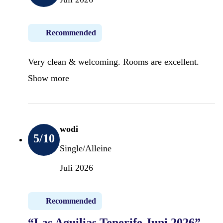
Recommended
Very clean & welcoming. Rooms are excellent.
Show more
wodi
5
/10
Single/Alleine
Juli 2026
Recommended
“Las Aguilias Tenerife Juni 2026”