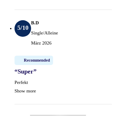
B.D
5
/10
Single/Alleine
März 2026
Recommended
“Super”
Perfekt
Show more