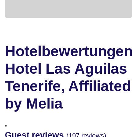
Hotelbewertungen
Hotel Las Aguilas
Tenerife, Affiliated
by Melia
"
Guest reviews
(197 reviews)