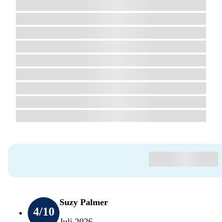
Suzy Palmer
4
/10
Juli 2026