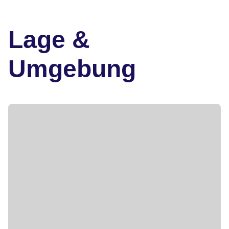
Lage &
Umgebung