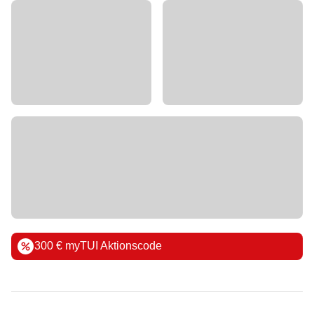
300 € myTUI Aktionscode