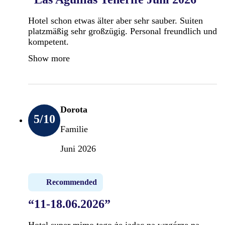
Hotel schon etwas älter aber sehr sauber. Suiten
platzmäßig sehr großzügig. Personal freundlich und
kompetent.
Show more
Dorota
5
/10
Familie
Juni 2026
Recommended
“11-18.06.2026”
Hotel super mimo tego że jadąc na wzgórze na