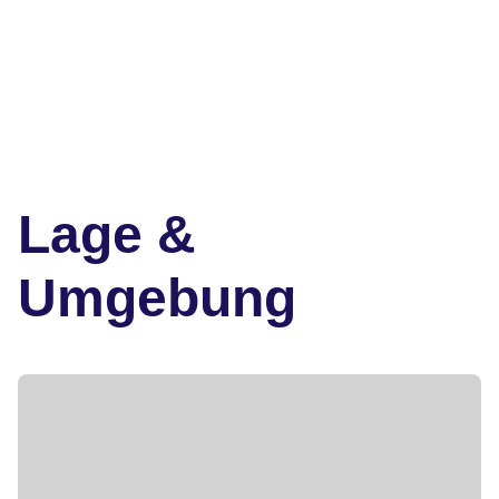
Lage &
Umgebung