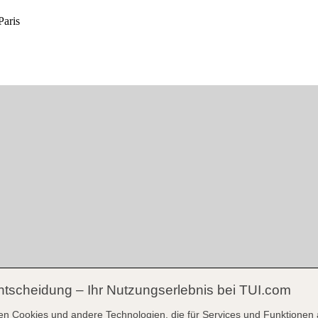
ntscheidung – Ihr Nutzungserlebnis bei TUI.com
en Cookies und andere Technologien, die für Services und Funktionen 