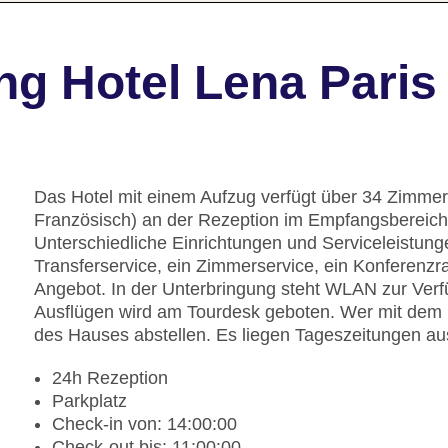
ng Hotel Lena Paris
Das Hotel mit einem Aufzug verfügt über 34 Zimmer
Französisch) an der Rezeption im Empfangsbereich 
Unterschiedliche Einrichtungen und Serviceleistun
Transferservice, ein Zimmerservice, ein Konferen
Angebot. In der Unterbringung steht WLAN zur Verf
Ausflügen wird am Tourdesk geboten. Wer mit dem 
des Hauses abstellen. Es liegen Tageszeitungen aus
24h Rezeption
Parkplatz
Check-in von: 14:00:00
Check-out bis: 11:00:00