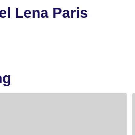
el Lena Paris
ng