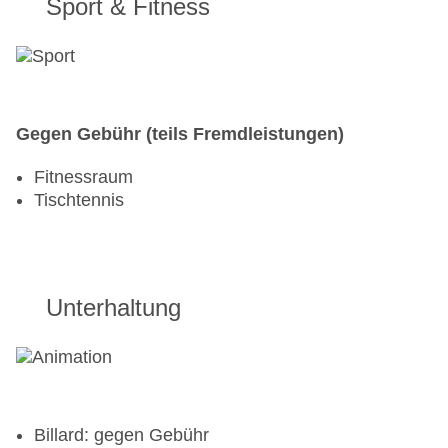
Sport & Fitness
saisonabhängig; wetterabhängig, täglich 09:00
Uhr - 17:00 Uhr, bei All Inclusive inklusive
Gegen Gebühr (teils Fremdleistungen)
Fitnessraum
Tischtennis
Unterhaltung
Billard: gegen Gebühr