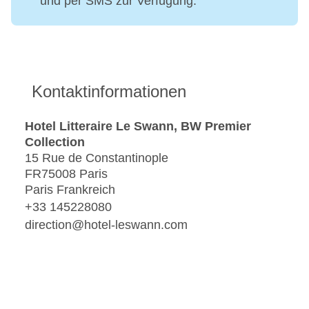
und per SMS zur Verfügung.
Kontaktinformationen
Hotel Litteraire Le Swann, BW Premier
Collection
15 Rue de Constantinople
FR75008 Paris
Paris Frankreich
+33 145228080
direction@hotel-leswann.com