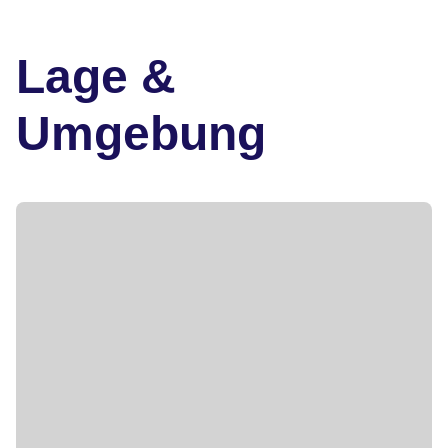
Lage &
Umgebung