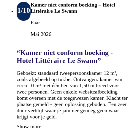
Kamer niet conform boeking – Hotel
1
/10
Littéraire Le Swann
Paar
Mai 2026
“Kamer niet conform boeking -
Hotel Littéraire Le Swann”
Geboekt: standaard tweepersoonskamer 12 m²,
zoals afgebeeld op tui.be. Ontvangen: kamer van
circa 10 m² met één bed van 1,50 m breed voor
twee personen. Geen enkele websiteafbeelding
komt overeen met de toegewezen kamer. Klacht ter
plaatse gemeld - geen oplossing geboden. Een zeer
duur verblijf waar je jammer genoeg geen waar
krijgt voor je geld.
Show more