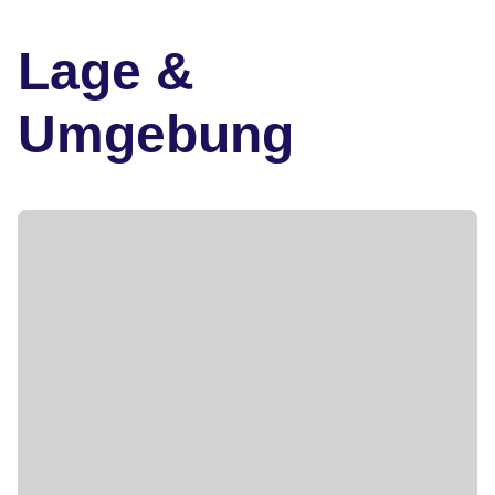
Lage &
Umgebung