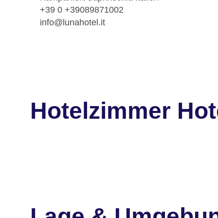
+39 0 +39089871002
info@lunahotel.it
Hotelzimmer Hot
Lage & Umgebu