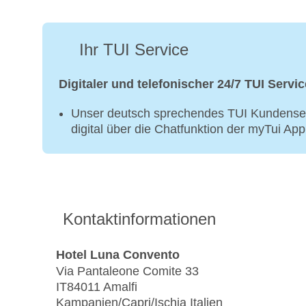
Ihr TUI Service
Digitaler und telefonischer 24/7 TUI Servic
Unser deutsch sprechendes TUI Kundenser
digital über die Chatfunktion der myTui Ap
Kontaktinformationen
Hotel Luna Convento
Via Pantaleone Comite 33
IT84011 Amalfi
Kampanien/Capri/Ischia Italien