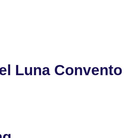
el Luna Convento
ng