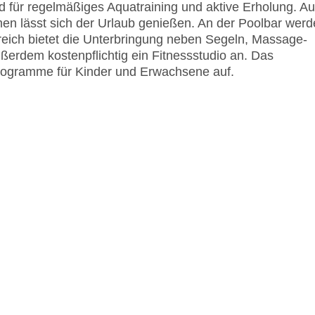
 für regelmäßiges Aquatraining und aktive Erholung. Au
en lässt sich der Urlaub genießen. An der Poolbar wer
reich bietet die Unterbringung neben Segeln, Massage-
rdem kostenpflichtig ein Fitnessstudio an. Das
rogramme für Kinder und Erwachsene auf.