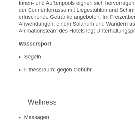
Innen- und Außenpools eignen sich hervorragend
der Sonnenterrasse mit Liegestühlen und Schirm
erfrischende Getränke angeboten. Im Freizeitbe
Anwendungen, einem Solarium und Wandern auße
Animationsteam des Hotels legt Unterhaltungsp
Wassersport
Segeln
Fitnessraum: gegen Gebühr
Wellness
Massagen