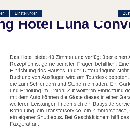
nen
Einstellungen
Zus
ng Hotel Luna Conv
Das Hotel bietet 43 Zimmer und verfügt über einen 
Rezeption ist gerne bei allen Fragen behilflich. E
Einrichtung des Hauses. In der Unterbringung steht
Buchung von Ausflügen wird am Tourdesk geboten. 
die zum Schlendern und Stöbern einladen. Ein Gart
und Erholung im Freien. Zur weiteren Einrichtung d
mit dem Auto können die Gäste dieses in einer Gar
weiteren Leistungen finden sich ein Babysitterservi
Betreuung, ein Transferservice, ein Zimmerservice
ein eigener Shuttlebus. Bei Geschäftlichem hilft da
Faxgerät an.