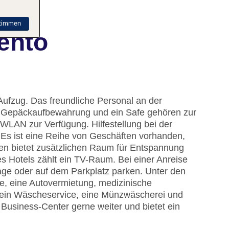
timmen
ento
Aufzug. Das freundliche Personal an der
ine Gepäckaufbewahrung und ein Safe gehören zur
 WLAN zur Verfügung. Hilfestellung bei der
Es ist eine Reihe von Geschäften vorhanden,
en bietet zusätzlichen Raum für Entspannung
es Hotels zählt ein TV-Raum. Bei einer Anreise
age oder auf dem Parkplatz parken. Unter den
ce, eine Autovermietung, medizinische
, ein Wäscheservice, eine Münzwäscherei und
s Business-Center gerne weiter und bietet ein