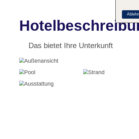
Ableh
Hotelbeschreibu
Das bietet Ihre Unterkunft