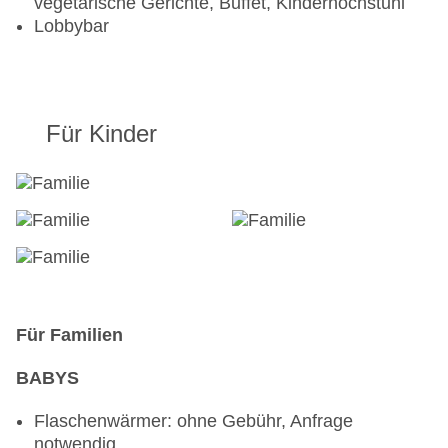
vegetarische Gerichte, Buffet, Kinderhochstuhl
Lobbybar
Für Kinder
Für Familien
BABYS
Flaschenwärmer: ohne Gebühr, Anfrage
notwendig