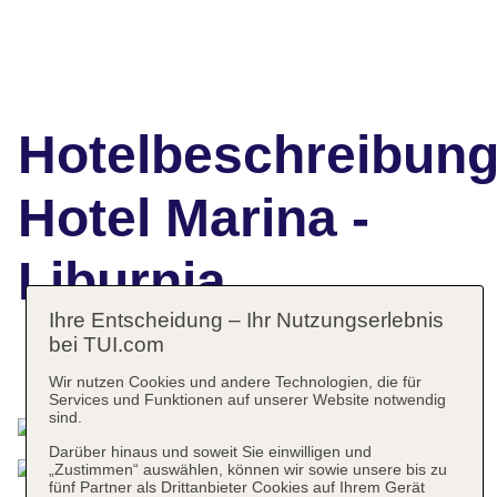
Hotelbeschreibun
Hotel Marina -
Liburnia
Ihre Entscheidung – Ihr Nutzungserlebnis
bei TUI.com
Das bietet Ihre Unterkunft
Wir nutzen Cookies und andere Technologien, die für
Services und Funktionen auf unserer Website notwendig
sind.
Darüber hinaus und soweit Sie einwilligen und
„Zustimmen“ auswählen, können wir sowie unsere bis zu
fünf Partner als Drittanbieter Cookies auf Ihrem Gerät