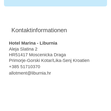
Kontaktinformationen
Hotel Marina - Liburnia
Aleja Slatina 2
HR51417 Moscenicka Draga
Primorje-Gorski Kotar/Lika-Senj Kroatien
+385 51710370
allotment@liburnia.hr