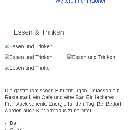
Weitere Informationen
Pools:Kinderbecken, Outdoor Pool,
Sonnenschirme am Pool, Liegen am Pool
Landeskategorie: 2 Sterne
Essen & Trinken
Die gastronomischen Einrichtungen umfassen ein
Restaurant, ein Café und eine Bar. Ein leckeres
Frühstück schenkt Energie für den Tag. Bei Bedarf
werden auch Kindermenüs zubereitet.
Bar
Cafe