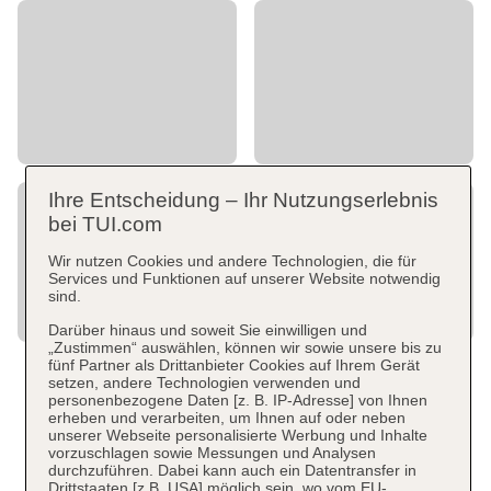
Ihre Entscheidung – Ihr Nutzungserlebnis
bei TUI.com
Wir nutzen Cookies und andere Technologien, die für
Services und Funktionen auf unserer Website notwendig
sind.
Darüber hinaus und soweit Sie einwilligen und
„Zustimmen“ auswählen, können wir sowie unsere bis zu
fünf Partner als Drittanbieter Cookies auf Ihrem Gerät
setzen, andere Technologien verwenden und
personenbezogene Daten [z. B. IP-Adresse] von Ihnen
erheben und verarbeiten, um Ihnen auf oder neben
unserer Webseite personalisierte Werbung und Inhalte
vorzuschlagen sowie Messungen und Analysen
durchzuführen. Dabei kann auch ein Datentransfer in
Drittstaaten [z.B. USA] möglich sein, wo vom EU-