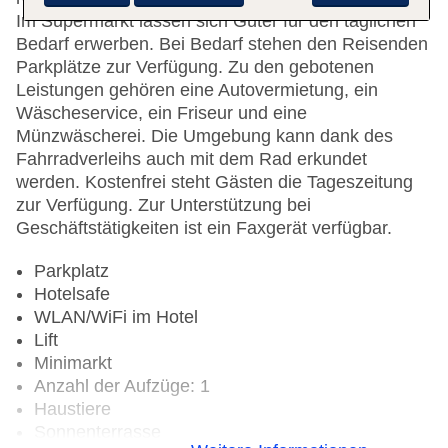
Im Supermarkt lassen sich Güter für den täglichen
Bedarf erwerben. Bei Bedarf stehen den Reisenden
Parkplätze zur Verfügung. Zu den gebotenen
Leistungen gehören eine Autovermietung, ein
Wäscheservice, ein Friseur und eine
Münzwäscherei. Die Umgebung kann dank des
Fahrradverleihs auch mit dem Rad erkundet
werden. Kostenfrei steht Gästen die Tageszeitung
zur Verfügung. Zur Unterstützung bei
Geschäftstätigkeiten ist ein Faxgerät verfügbar.
Parkplatz
Hotelsafe
WLAN/WiFi im Hotel
Lift
Minimarkt
Anzahl der Aufzüge: 1
Haustiere
Sonnenterrasse