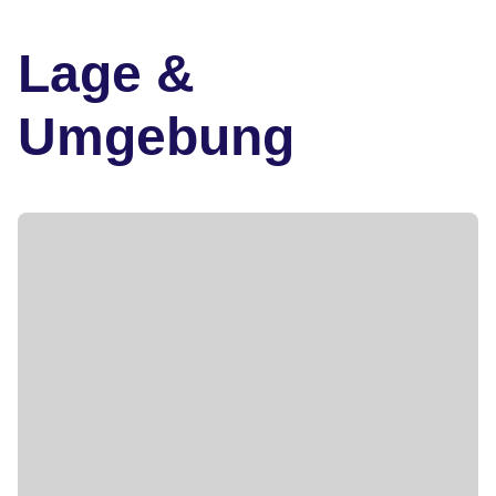
Lage &
Umgebung