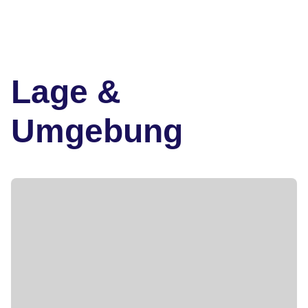
Lage &
Umgebung