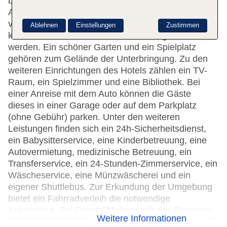
behindertengerechten Annehmlichkeiten. Ein
Aufzug und rollstuhlgerechte Einrichtungen sind
vorhanden. Ein Supermarkt und andere Geschäfte
Ablehnen
Einstellungen
Zustimmen
können zum Einkaufen und Bummeln genutzt
werden. Ein schöner Garten und ein Spielplatz
gehören zum Gelände der Unterbringung. Zu den
weiteren Einrichtungen des Hotels zählen ein TV-
Raum, ein Spielzimmer und eine Bibliothek. Bei
einer Anreise mit dem Auto können die Gäste
dieses in einer Garage oder auf dem Parkplatz
(ohne Gebühr) parken. Unter den weiteren
Leistungen finden sich ein 24h-Sicherheitsdienst,
ein Babysitterservice, eine Kinderbetreuung, eine
Autovermietung, medizinische Betreuung, ein
Transferservice, ein 24-Stunden-Zimmerservice, ein
Wäscheservice, eine Münzwäscherei und ein
eigener Shuttlebus. Zur Erkundung der Umgebung
bietet ein Fahrradverleih die notwendige
Ausrüstung. Bei Geschäftlichem hilft das Business-
Weitere Informationen
Center gerne weiter und bietet ein Faxgerät an.