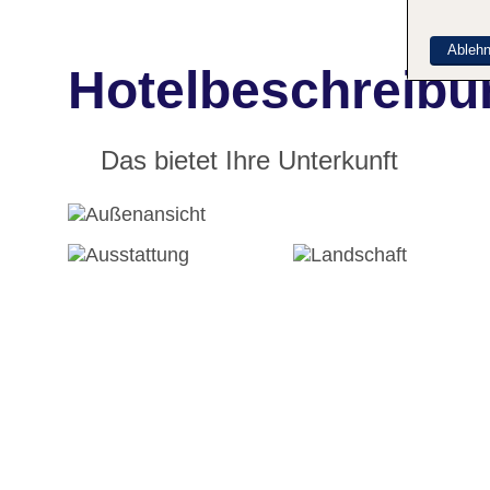
Ableh
Hotelbeschreibu
Das bietet Ihre Unterkunft