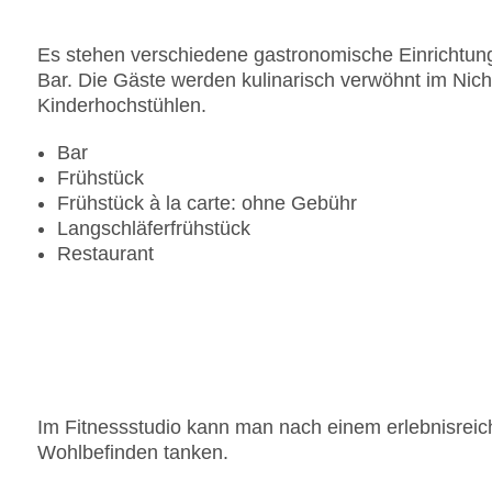
Landeskategorie: 3 Sterne
Es stehen verschiedene gastronomische Einrichtun
Bar. Die Gäste werden kulinarisch verwöhnt im Nic
Kinderhochstühlen.
Bar
Frühstück
Frühstück à la carte: ohne Gebühr
Langschläferfrühstück
Restaurant
Im Fitnessstudio kann man nach einem erlebnisreich
Wohlbefinden tanken.