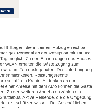
timmen
uf 9 Etagen, die mit einem Aufzug erreichbar
rachiges Personal an der Rezeption mit Tat und
m Tag möglich. Zu den Einrichtungen des Hauses
Per WLAN erhalten die Gäste Zugang zum
gen wird am Tourdesk geboten. Die Unterbringung
Annehmlichkeiten. Rollstuhlgerechte
äre schafft ein Kamin. Andenken an den
Bei einer Anreise mit dem Auto können die Gäste
ken. Zu den weiteren Angeboten zählen ein
Shuttlebus. Aktive Reisende, die die Umgebung
leih zu schätzen wissen. Bei Geschäftlichem