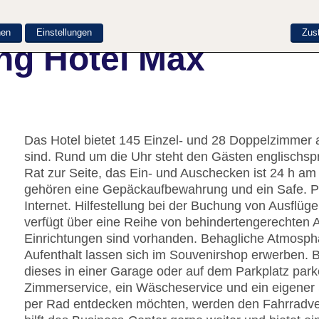
nen
Einstellungen
Zus
ng Hotel Max
Das Hotel bietet 145 Einzel- und 28 Doppelzimmer a
sind. Rund um die Uhr steht den Gästen englischsp
Rat zur Seite, das Ein- und Auschecken ist 24 h a
gehören eine Gepäckaufbewahrung und ein Safe. 
Internet. Hilfestellung bei der Buchung von Ausflü
verfügt über eine Reihe von behindertengerechten 
Einrichtungen sind vorhanden. Behagliche Atmosph
Aufenthalt lassen sich im Souvenirshop erwerben. 
dieses in einer Garage oder auf dem Parkplatz par
Zimmerservice, ein Wäscheservice und ein eigener 
per Rad entdecken möchten, werden den Fahrradver