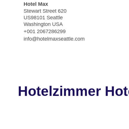
Hotel Max
Stewart Street 620
US98101 Seattle
Washington USA
+001 2067286299
info@hotelmaxseattle.com
Hotelzimmer Hot