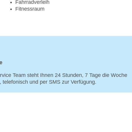
Fahrradverleih
Fitnessraum
e
vice Team steht Ihnen 24 Stunden, 7 Tage die Woche
p, telefonisch und per SMS zur Verfügung.