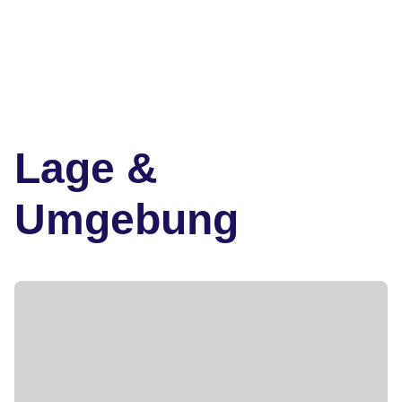
Lage &
Umgebung