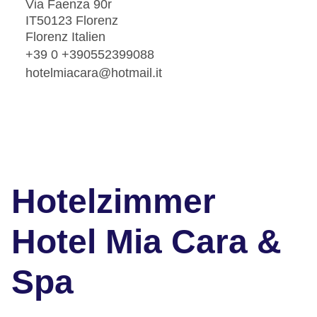
Via Faenza 90r
IT50123 Florenz
Florenz Italien
+39 0 +390552399088
hotelmiacara@hotmail.it
Hotelzimmer
Hotel Mia Cara &
Spa