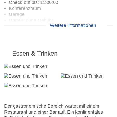
Check-out bis: 11:00:00
Konferenzraum
Garage
Garten: ohne Gebühr
Weitere Informationen
Hotelsafe
WLAN/WiFi im Hotel
Lift
Anzahl der Aufzüge: 1
Sonnenterrasse
Essen & Trinken
Gesamtanzahl der Zimmer: 18
Landeskategorie: 3 Sterne
Der gastronomische Bereich wartet mit einem
Restaurant und einer Bar auf. Ein kontinentales