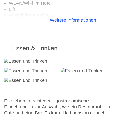
WLAN/WiFi im Hotel
Lift
Anzahl der Aufzüge: 1
Weitere Informationen
Haustiere
Zimmerservice
Gesamtanzahl der Zimmer: 47
Pools:Indoor Pool, Outdoor Pool
Zahlungsarten: Mastercard, Visa
Essen & Trinken
Landeskategorie: 4 Sterne
Es stehen verschiedene gastronomische
Einrichtungen zur Auswahl, wie ein Restaurant, ein
Café und eine Bar. Es kann Halbpension gebucht