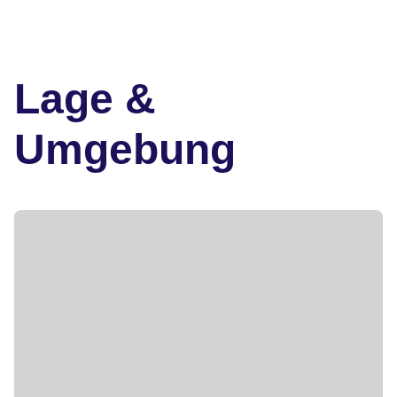
Lage &
Umgebung