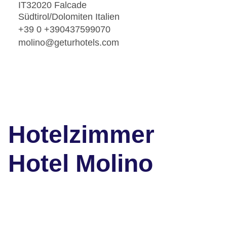
IT32020 Falcade
Südtirol/Dolomiten Italien
+39 0 +390437599070
molino@geturhotels.com
Hotelzimmer
Hotel Molino