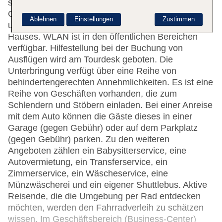
steht zur Seite beim Ein- und Auschecken. Eine
Gepäckaufbewahrung, ein Safe, eine Wechselstube
Ablehnen
Einstellungen
Zustimmen
und ein Geldautomat gehören zur Einrichtung des
Hauses. WLAN ist in den öffentlichen Bereichen
verfügbar. Hilfestellung bei der Buchung von
Ausflügen wird am Tourdesk geboten. Die
Unterbringung verfügt über eine Reihe von
behindertengerechten Annehmlichkeiten. Es ist eine
Reihe von Geschäften vorhanden, die zum
Schlendern und Stöbern einladen. Bei einer Anreise
mit dem Auto können die Gäste dieses in einer
Garage (gegen Gebühr) oder auf dem Parkplatz
(gegen Gebühr) parken. Zu den weiteren
Angeboten zählen ein Babysitterservice, eine
Autovermietung, ein Transferservice, ein
Zimmerservice, ein Wäscheservice, eine
Münzwäscherei und ein eigener Shuttlebus. Aktive
Reisende, die die Umgebung per Rad entdecken
möchten, werden den Fahrradverleih zu schätzen
wissen. Im Geschäftsbereich (Business-Center)