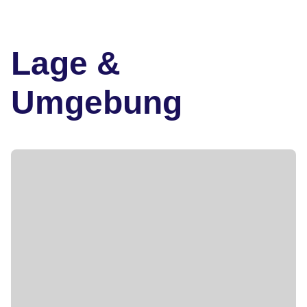
Lage &
Umgebung