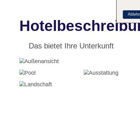
Ableh
Hotelbeschreibu
Das bietet Ihre Unterkunft