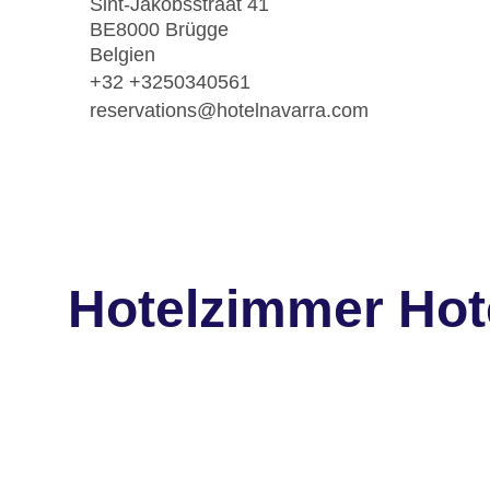
Sint-Jakobsstraat 41
BE8000 Brügge
Belgien
+32 +3250340561
reservations@hotelnavarra.com
Hotelzimmer Hot