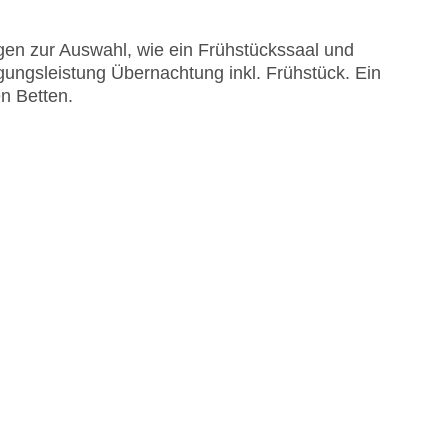
EC Maestro, Mastercard, Visa
en zur Auswahl, wie ein Frühstückssaal und
egungsleistung Übernachtung inkl. Frühstück. Ein
n Betten.