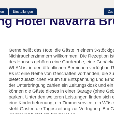
nen
Einstellungen
Zus
ng Hotel Navarra B
Gerne heißt das Hotel die Gäste in einem 3-stöcki
Nichtraucherzimmern willkommen. Die Rezeption ist
des Hauses gehören eine Garderobe, eine Gepäcka
WLAN ist in den öffentlichen Bereichen verfügbar. 
Es ist eine Reihe von Geschäften vorhanden, die z
bietet zusätzlichen Raum für Entspannung und Erho
der Unterbringung zählen ein Zeitungskiosk und ei
können die Gäste dieses in einer Garage (ohne Ge
parken. Unter den weiteren Leistungen finden sich e
eine Kinderbetreuung, ein Zimmerservice, ein Wäsc
steht Gästen die Tageszeitung zur Verfügung. Bei G