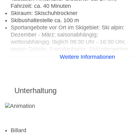
Fahrzeit: ca. 40 Minuten
Skiraum: Skischuhtrockner
Skibushaltestelle ca. 100 m
Sportangebote vor Ort im Skigebiet: Ski alpin:
Dezember - März; saisonabhängig;
wetterabhängig, täglich 08:30 Uhr - 16:30 Uhr,
gegen Gebühr, Fremdanbieter, Skikindergarten,
Skilanglauf: Dezember - März; wetterabhängig,
Weitere Informationen
ohne Gebühr, Snowboard: Dezember - März;
saisonabhängig; wetterabhängig, täglich 08:30
Uhr - 16:30 Uhr, gegen Gebühr, Fremdanbieter
Unterhaltung
Billard