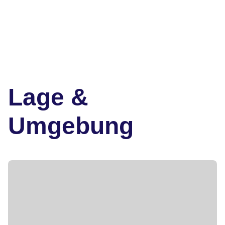
Lage &
Umgebung