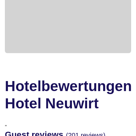
Hotelbewertungen
Hotel Neuwirt
"
Guest reviews
(201 reviews)