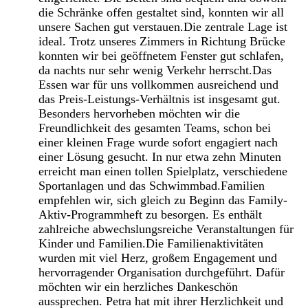
die Schränke offen gestaltet sind, konnten wir all
unsere Sachen gut verstauen.Die zentrale Lage ist
ideal. Trotz unseres Zimmers in Richtung Brücke
konnten wir bei geöffnetem Fenster gut schlafen,
da nachts nur sehr wenig Verkehr herrscht.Das
Essen war für uns vollkommen ausreichend und
das Preis-Leistungs-Verhältnis ist insgesamt gut.
Besonders hervorheben möchten wir die
Freundlichkeit des gesamten Teams, schon bei
einer kleinen Frage wurde sofort engagiert nach
einer Lösung gesucht. In nur etwa zehn Minuten
erreicht man einen tollen Spielplatz, verschiedene
Sportanlagen und das Schwimmbad.Familien
empfehlen wir, sich gleich zu Beginn das Family-
Aktiv-Programmheft zu besorgen. Es enthält
zahlreiche abwechslungsreiche Veranstaltungen für
Kinder und Familien.Die Familienaktivitäten
wurden mit viel Herz, großem Engagement und
hervorragender Organisation durchgeführt. Dafür
möchten wir ein herzliches Dankeschön
aussprechen. Petra hat mit ihrer Herzlichkeit und