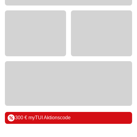
300 € myTUI Aktionscode