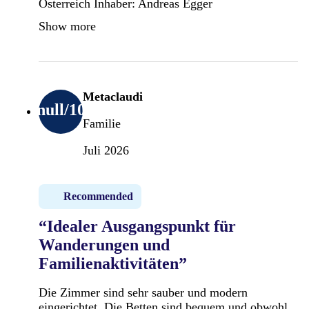
Österreich Inhaber: Andreas Egger
Show more
Metaclaudi
null
/10
Familie
Juli 2026
Recommended
“Idealer Ausgangspunkt für
Wanderungen und
Familienaktivitäten”
Die Zimmer sind sehr sauber und modern
eingerichtet. Die Betten sind bequem und obwohl