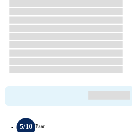
5
/10
Paar