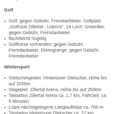
Golf
Golf: gegen Gebühr, Fremdanbieter, Golfplatz
„Golfclub Zillertal - Uderns“, 18 Loch: Greenfee:
gegen Gebühr, Fremdanbieter
flach/leicht hügelig
Golfkurse vorhanden: gegen Gebühr,
Fremdanbieter, Drivingrange: gegen Gebühr,
Fremdanbieter
Wintersport
Gletschergebiet: Hintertuxer Gletscher, Höhe bis
auf 3250m
Skigebiet: Zillertal Arena, Höhe bis auf 2500m
Talstation Zillertal Arena ca. 1,7 km, Fahrzeit: ca.
5 Minuten
Loipe nächstgelegene Langlaufloipe ca. 700 m
Talstation Hintertuxer Gletscher ca. 27 km,