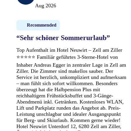
Aug 2026
Recommended
“Sehr schöner Sommerurlaub”
Top Aufenthalt im Hotel Neuwirt – Zell am Ziller
⭐⭐⭐⭐⭐ Familiär geführtes 3-Sterne-Hotel von
Inhaber Andreas Egger in zentraler Lage in Zell am
Ziller. Die Zimmer sind makellos sauber. Der
Service ist herzlich, unkompliziert und aufmerksam
– man fühlt sich sofort willkommen. Besonders
überzeugt hat die Halbpension Plus mit
reichhaltigem Frühstücksbuffet und 3-Gänge-
Abendmenü inkl. Getränken. Kostenloses WLAN,
Lift und Parkplatz runden das Angebot ab. Preis-
Leistung unschlagbar und idealer Ausgangspunkt
für Berg- und Skiurlaub. Kommen gerne wieder!
Hotel Neuwirt Unterdorf 12, 6280 Zell am Ziller,