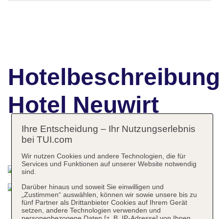
Hotelbeschreibun
Hotel Neuwirt
Ihre Entscheidung – Ihr Nutzungserlebnis
bei TUI.com
Das bietet Ihre Unterkunft
Wir nutzen Cookies und andere Technologien, die für
Services und Funktionen auf unserer Website notwendig
sind.
Darüber hinaus und soweit Sie einwilligen und
„Zustimmen“ auswählen, können wir sowie unsere bis zu
fünf Partner als Drittanbieter Cookies auf Ihrem Gerät
setzen, andere Technologien verwenden und
personenbezogene Daten [z. B. IP-Adresse] von Ihnen