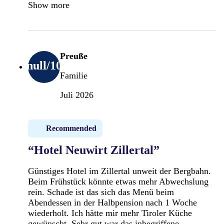
Show more
Preuße
null
/10
Familie
Juli 2026
Recommended
“Hotel Neuwirt Zillertal”
Günstiges Hotel im Zillertal unweit der Bergbahn.
Beim Frühstück könnte etwas mehr Abwechslung
rein. Schade ist das sich das Menü beim
Abendessen in der Halbpension nach 1 Woche
wiederholt. Ich hätte mir mehr Tiroler Küche
gewünscht. Sehr gut war das inbegriffene