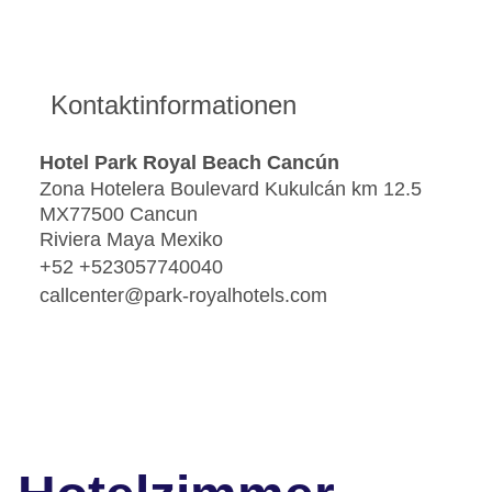
Kontaktinformationen
Hotel Park Royal Beach Cancún
Zona Hotelera Boulevard Kukulcán km 12.5
MX77500 Cancun
Riviera Maya Mexiko
+52 +523057740040
callcenter@park-royalhotels.com