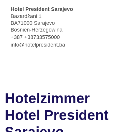
Hotel President Sarajevo
Bazardžani 1
BA71000 Sarajevo
Bosnien-Herzegowina
+387 +38733575000
info@hotelpresident.ba
Hotelzimmer
Hotel President
Sarajevo