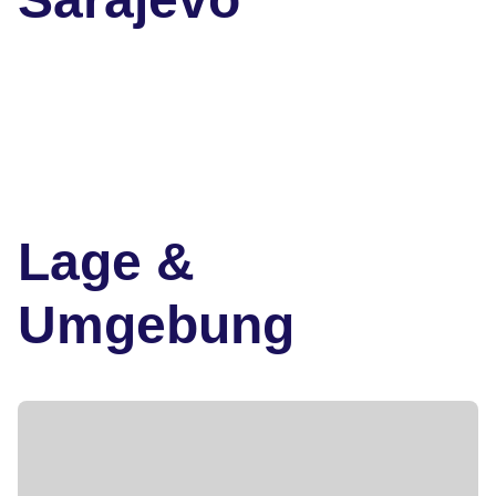
Lage &
Umgebung