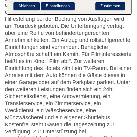
des Hotels umfasst eine Gepäckaufbewahrung und
Ablehnen
Einstellungen
Zustimmen
einen Safe. Im Haus steht WLAN zur Verfügung.
Hilfestellung bei der Buchung von Ausflügen wird
am Tourdesk geboten. Die Unterbringung verfügt
über eine Reihe von behindertengerechten
Annehmlichkeiten. Ein Aufzug und rollstuhlgerechte
Einrichtungen sind vorhanden. Behagliche
Atmosphäre schafft ein Kamin. Für Filminteressierte
heißt es im Kino: "Film ab!". Zur weiteren
Einrichtung des Hotels zählt ein TV-Raum. Bei einer
Anreise mit dem Auto können die Gäste dieses in
einer Garage oder auf dem Parkplatz parken. Unter
den weiteren Leistungen finden sich ein 24h-
Sicherheitsdienst, eine Autovermietung, ein
Transferservice, ein Zimmerservice, ein
Weckdienst, ein Wäscheservice, eine
Münzwäscherei und ein eigener Shuttlebus.
Kostenfrei steht Gästen die Tageszeitung zur
Verfügung. Zur Unterstützung bei