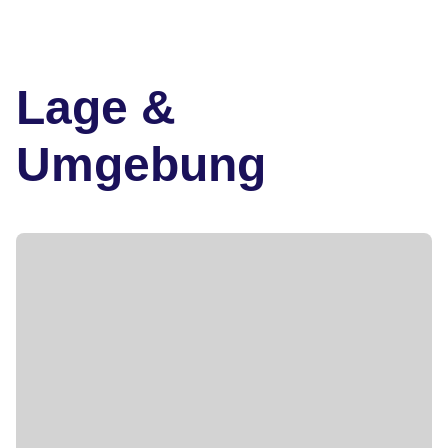
Lage &
Umgebung