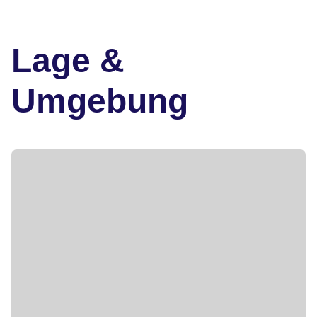
Lage &
Umgebung