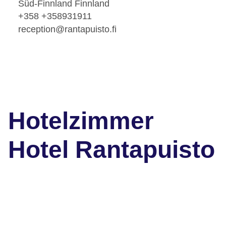
Süd-Finnland Finnland
+358 +358931911
reception@rantapuisto.fi
Hotelzimmer
Hotel Rantapuisto