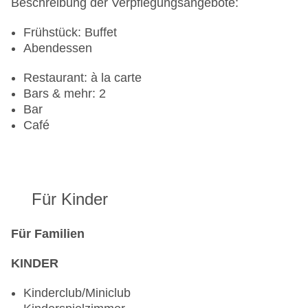
Beschreibung der Verpflegungsangebote:
Frühstück: Buffet
Abendessen
Restaurant: à la carte
Bars & mehr: 2
Bar
Café
Für Kinder
Für Familien
KINDER
Kinderclub/Miniclub