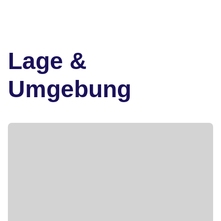
Lage &
Umgebung