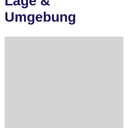
Lage &
Umgebung