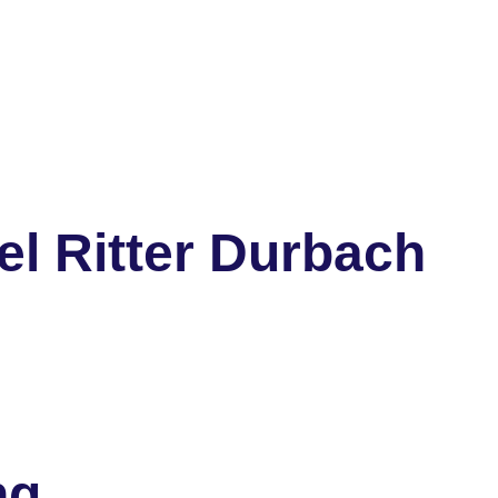
l Ritter Durbach
ng