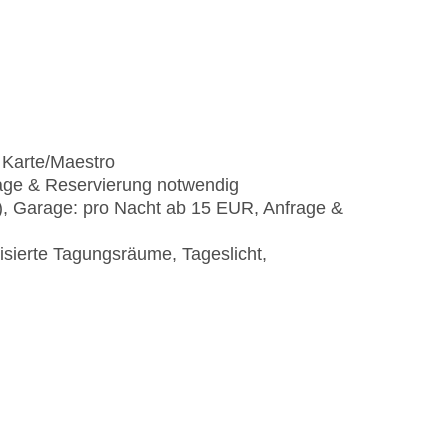
)
 Karte/Maestro
rage & Reservierung notwendig
t), Garage: pro Nacht ab 15 EUR, Anfrage &
isierte Tagungsräume, Tageslicht,