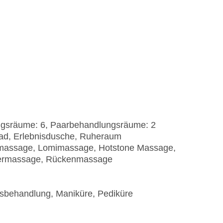
ngsräume: 6, Paarbehandlungsräume: 2
ad, Erlebnisdusche, Ruheraum
nmassage, Lomimassage, Hotstone Massage,
permassage, Rückenmassage
sbehandlung, Maniküre, Pediküre