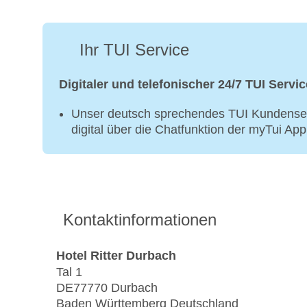
Ihr TUI Service
Digitaler und telefonischer 24/7 TUI Servic
Unser deutsch sprechendes TUI Kundenser
digital über die Chatfunktion der myTui Ap
Kontaktinformationen
Hotel Ritter Durbach
Tal 1
DE77770 Durbach
Baden Württemberg Deutschland