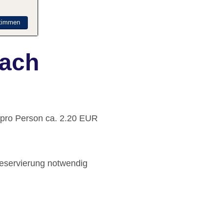
timmen
bach
: pro Person ca. 2.20 EUR
Reservierung notwendig