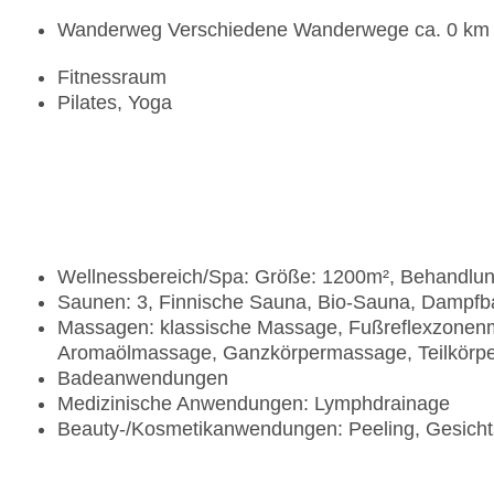
Wanderweg Verschiedene Wanderwege ca. 0 km
Fitnessraum
Pilates, Yoga
Wellnessbereich/Spa: Größe: 1200m², Behandlu
Saunen: 3, Finnische Sauna, Bio-Sauna, Dampfb
Massagen: klassische Massage, Fußreflexzone
Aromaölmassage, Ganzkörpermassage, Teilkör
Badeanwendungen
Medizinische Anwendungen: Lymphdrainage
Beauty-/Kosmetikanwendungen: Peeling, Gesicht