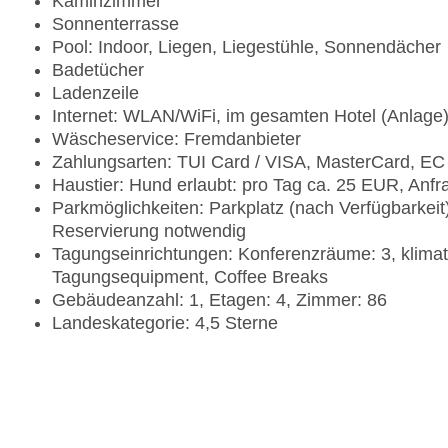
Kaminzimmer
Sonnenterrasse
Pool: Indoor, Liegen, Liegestühle, Sonnendächer
Badetücher
Ladenzeile
Internet: WLAN/WiFi, im gesamten Hotel (Anlage
Wäscheservice: Fremdanbieter
Zahlungsarten: TUI Card / VISA, MasterCard, EC
Haustier: Hund erlaubt: pro Tag ca. 25 EUR, Anf
Parkmöglichkeiten: Parkplatz (nach Verfügbarkei
Reservierung notwendig
Tagungseinrichtungen: Konferenzräume: 3, klimat
Tagungsequipment, Coffee Breaks
Gebäudeanzahl: 1, Etagen: 4, Zimmer: 86
Landeskategorie: 4,5 Sterne