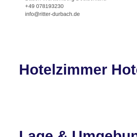
+49 078193230
info@ritter-durbach.de
Hotelzimmer Hote
Lage & Umgebu