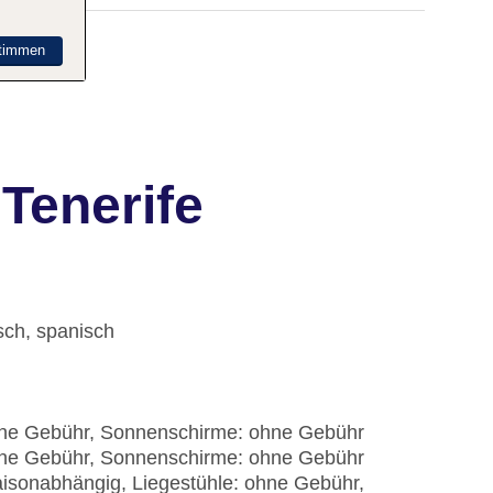
timmen
Tenerife
sch, spanisch
ohne Gebühr, Sonnenschirme: ohne Gebühr
ohne Gebühr, Sonnenschirme: ohne Gebühr
: saisonabhängig, Liegestühle: ohne Gebühr,