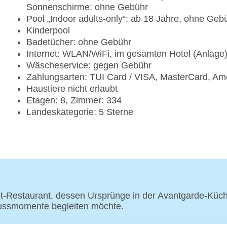
Sonnenschirme: ohne Gebühr
Pool „Indoor adults-only“: ab 18 Jahre, ohne Geb
Kinderpool
Badetücher: ohne Gebühr
Internet: WLAN/WiFi, im gesamten Hotel (Anlage
Wäscheservice: gegen Gebühr
Zahlungsarten: TUI Card / VISA, MasterCard, Am
Haustiere nicht erlaubt
Etagen: 8, Zimmer: 334
Landeskategorie: 5 Sterne
t-Restaurant, dessen Ursprünge in der Avantgarde-Küch
nussmomente begleiten möchte.