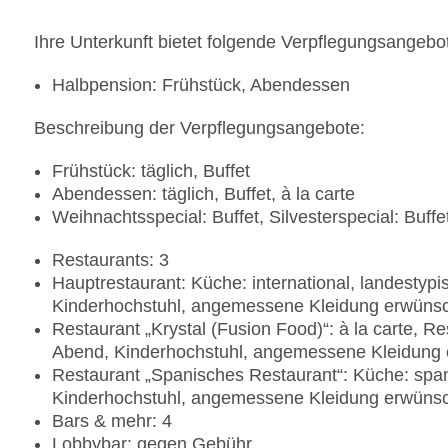
Ihre Unterkunft bietet folgende Verpflegungsangebo
Halbpension: Frühstück, Abendessen
Beschreibung der Verpflegungsangebote:
Frühstück: täglich, Buffet
Abendessen: täglich, Buffet, à la carte
Weihnachtsspecial: Buffet, Silvesterspecial: Buffe
Restaurants: 3
Hauptrestaurant: Küche: international, landestypis
Kinderhochstuhl, angemessene Kleidung erwüns
Restaurant „Krystal (Fusion Food)“: à la carte, 
Abend, Kinderhochstuhl, angemessene Kleidung
Restaurant „Spanisches Restaurant“: Küche: spani
Kinderhochstuhl, angemessene Kleidung erwüns
Bars & mehr: 4
Lobbybar: gegen Gebühr