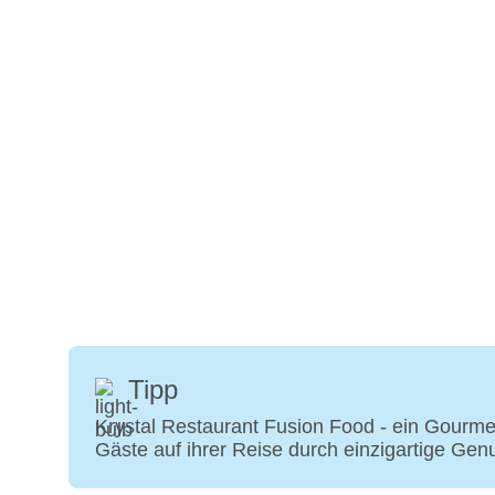
Tipp
Krystal Restaurant Fusion Food - ein Gourme
Gäste auf ihrer Reise durch einzigartige Ge