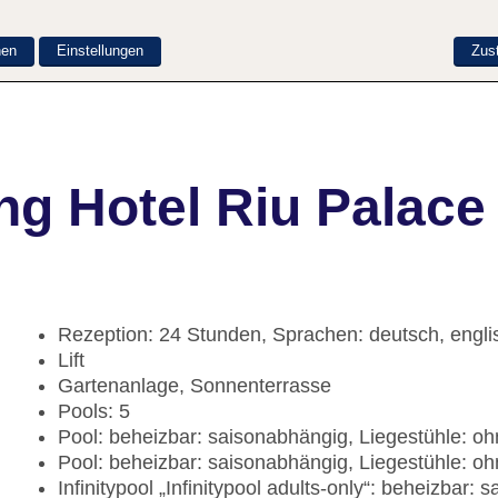
nen
Einstellungen
Zus
g Hotel Riu Palace 
Rezeption: 24 Stunden, Sprachen: deutsch, engli
Lift
Gartenanlage, Sonnenterrasse
Pools: 5
Pool: beheizbar: saisonabhängig, Liegestühle: 
Pool: beheizbar: saisonabhängig, Liegestühle: 
Infinitypool „Infinitypool adults-only“: beheizbar