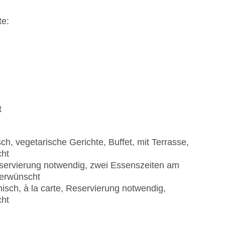
te:
t
ch, vegetarische Gerichte, Buffet, mit Terrasse,
cht
Reservierung notwendig, zwei Essenszeiten am
 erwünscht
sch, à la carte, Reservierung notwendig,
cht