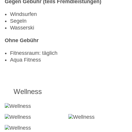
Gegen Gebühr (teils Fremdleistungen)
Windsurfen
Segeln
Wasserski
Ohne Gebühr
Fitnessraum: täglich
Aqua Fitness
Wellness