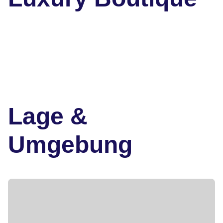
Lage &
Umgebung