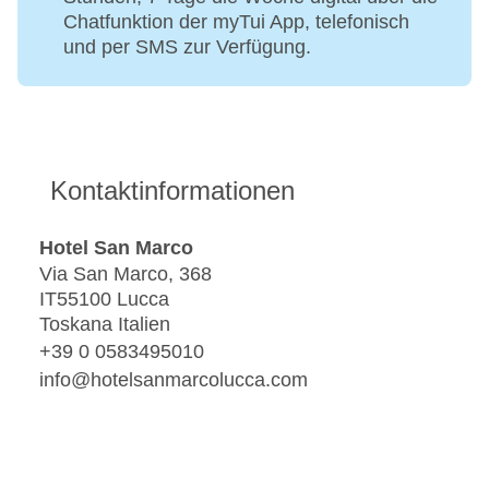
Chatfunktion der myTui App, telefonisch
und per SMS zur Verfügung.
Kontaktinformationen
Hotel San Marco
Via San Marco, 368
IT55100 Lucca
Toskana Italien
+39 0 0583495010
info@hotelsanmarcolucca.com