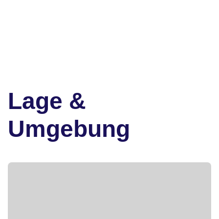
Lage &
Umgebung