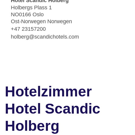
Hotel Scandic Holberg
Holbergs Plass 1
NO0166 Oslo
Ost-Norwegen Norwegen
+47 23157200
holberg@scandichotels.com
Hotelzimmer
Hotel Scandic
Holberg