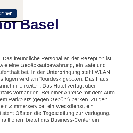
timmen
hof Basel
 Das freundliche Personal an der Rezeption ist
en wie eine Gepäckaufbewahrung, ein Safe und
fenthalt bei. In der Unterbringung steht WLAN
Ausflügen wird am Tourdesk geboten. Das Haus
Annehmlichkeiten. Das Hotel verfügt über
nfalls vorhanden. Bei einer Anreise mit dem Auto
dem Parkplatz (gegen Gebühr) parken. Zu den
 ein Zimmerservice, ein Weckdienst, ein
 steht Gästen die Tageszeitung zur Verfügung.
äftlichem bietet das Business-Center ein