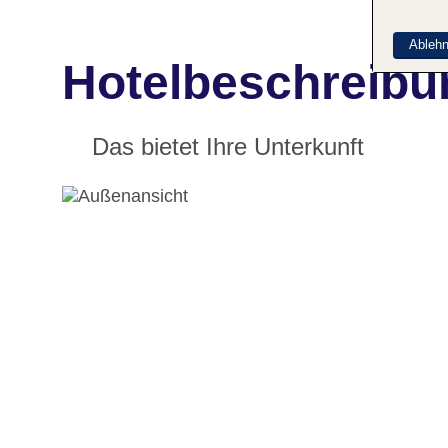
Ableh
Hotelbeschreibu
Das bietet Ihre Unterkunft