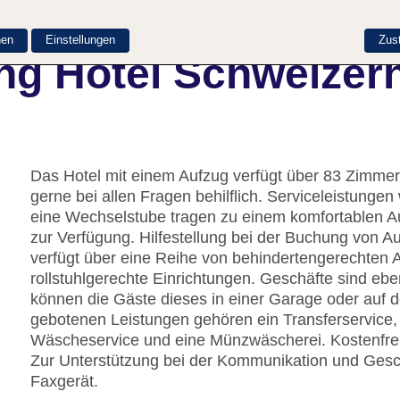
nen
Einstellungen
Zus
ng Hotel Schweizer
Das Hotel mit einem Aufzug verfügt über 83 Zimmer.
gerne bei allen Fragen behilflich. Serviceleistung
eine Wechselstube tragen zu einem komfortablen Au
zur Verfügung. Hilfestellung bei der Buchung von 
verfügt über eine Reihe von behindertengerechten 
rollstuhlgerechte Einrichtungen. Geschäfte sind ebe
können die Gäste dieses in einer Garage oder auf 
gebotenen Leistungen gehören ein Transferservice,
Wäscheservice und eine Münzwäscherei. Kostenfrei
Zur Unterstützung bei der Kommunikation und Gesch
Faxgerät.