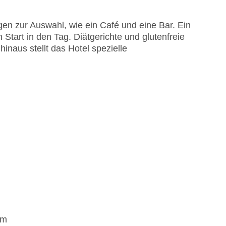
en zur Auswahl, wie ein Café und eine Bar. Ein
 Start in den Tag. Diätgerichte und glutenfreie
inaus stellt das Hotel spezielle
em