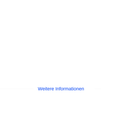
Weitere Informationen
EC Maestro, Mastercard, Visa