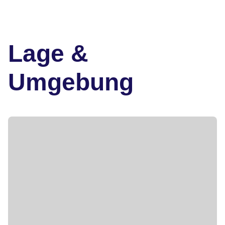
Lage &
Umgebung