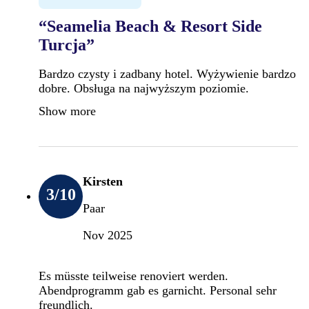
“Seamelia Beach & Resort Side
Turcja”
Bardzo czysty i zadbany hotel. Wyżywienie bardzo
dobre. Obsługa na najwyższym poziomie.
Show more
Kirsten
3
/10
Paar
Nov 2025
Es müsste teilweise renoviert werden.
Abendprogramm gab es garnicht. Personal sehr
freundlich.