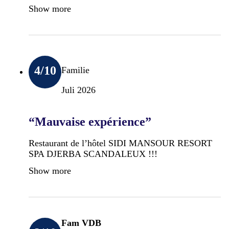
Show more
4
/10
Familie
Juli 2026
“Mauvaise expérience”
Restaurant de l’hôtel SIDI MANSOUR RESORT
SPA DJERBA SCANDALEUX !!!
Show more
Fam VDB