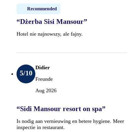
Recommended
“Dżerba Sisi Mansour”
Hotel nie najnowszy, ale fajny.
Didier
5
/10
Freunde
Aug 2026
“Sidi Mansour resort on spa”
Is nodig aan vernieuwing en betere hygiene. Meer
inspectie in restaurant.