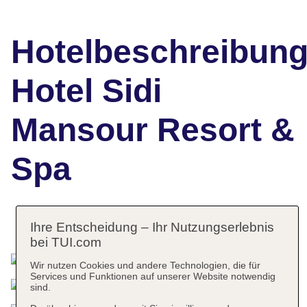
Hotelbeschreibun
Hotel Sidi
Mansour Resort &
Spa
Das bietet Ihre Unterkunft
Ihre Entscheidung – Ihr Nutzungserlebnis
bei TUI.com
Wir nutzen Cookies und andere Technologien, die für
Services und Funktionen auf unserer Website notwendig
sind.