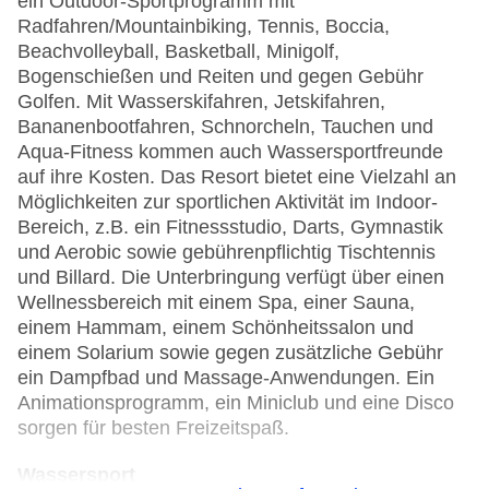
ein Outdoor-Sportprogramm mit
Radfahren/Mountainbiking, Tennis, Boccia,
Beachvolleyball, Basketball, Minigolf,
Bogenschießen und Reiten und gegen Gebühr
Golfen. Mit Wasserskifahren, Jetskifahren,
Bananenbootfahren, Schnorcheln, Tauchen und
Aqua-Fitness kommen auch Wassersportfreunde
auf ihre Kosten. Das Resort bietet eine Vielzahl an
Möglichkeiten zur sportlichen Aktivität im Indoor-
Bereich, z.B. ein Fitnessstudio, Darts, Gymnastik
und Aerobic sowie gebührenpflichtig Tischtennis
und Billard. Die Unterbringung verfügt über einen
Wellnessbereich mit einem Spa, einer Sauna,
einem Hammam, einem Schönheitssalon und
einem Solarium sowie gegen zusätzliche Gebühr
ein Dampfbad und Massage-Anwendungen. Ein
Animationsprogramm, ein Miniclub und eine Disco
sorgen für besten Freizeitspaß.
Wassersport