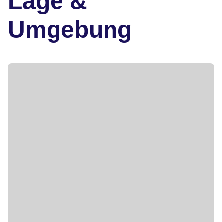
Lage &
Umgebung