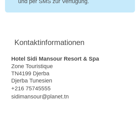
und per SMS zur Verfügung.
Kontaktinformationen
Hotel Sidi Mansour Resort & Spa
Zone Touristique
TN4199 Djerba
Djerba Tunesien
+216 75745555
sidimansour@planet.tn