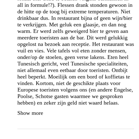
all in formule!?). Flessen drank stonden gewoon in
de hitte op de toog bij extreme temperaturen. Niet
drinkbaar dus. In restaurant bijna of geen wijn/bier
te verkrijgen. Met geluk een glaasje, en dan nog
warm. Er werd zelfs geweigerd bier te geven aan
meerdere toeristen aan de bar. Dit werd gelukkig
opgelost na bezoek aan receptie. Het restaurant was
vuil en vies. Vele tafels vol eten zonder mensen,
onder/op de stoelen, geen verse lakens. Eten heel
Tunesisch gericht, veel Tunesische specialiteiten,
niet allemaal even eetbaar door toeristen. Ontbijt
heel beperkt. Moeilijk om een bord of koffietas te
vinden. Kortom, niet de geschikte plaats voor
Europese toeristen volgens ons (en andere Engelse,
Poolse, Schotse gasten waarmee we gesproken
hebben) en zeker zijn geld niet waard helaas.
Show more