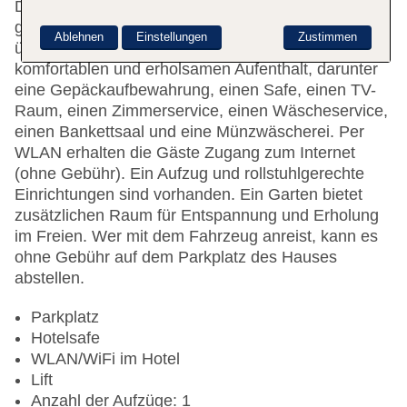
Das freundliche Personal an der Rezeption ist
gerne bei allen Fragen behilflich. Das Hotel verfügt
Ablehnen
Einstellungen
Zustimmen
über verschiedene Annehmlichkeiten für einen
komfortablen und erholsamen Aufenthalt, darunter
eine Gepäckaufbewahrung, einen Safe, einen TV-
Raum, einen Zimmerservice, einen Wäscheservice,
einen Bankettsaal und eine Münzwäscherei. Per
WLAN erhalten die Gäste Zugang zum Internet
(ohne Gebühr). Ein Aufzug und rollstuhlgerechte
Einrichtungen sind vorhanden. Ein Garten bietet
zusätzlichen Raum für Entspannung und Erholung
im Freien. Wer mit dem Fahrzeug anreist, kann es
ohne Gebühr auf dem Parkplatz des Hauses
abstellen.
Parkplatz
Hotelsafe
WLAN/WiFi im Hotel
Lift
Anzahl der Aufzüge: 1