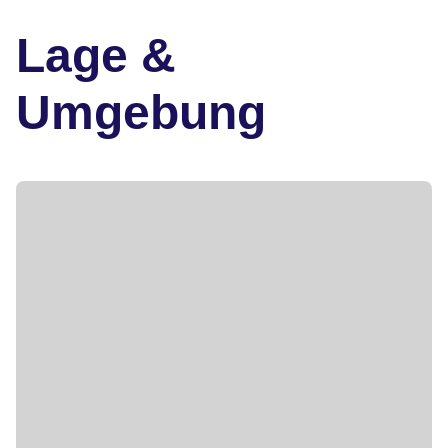
Lage &
Umgebung