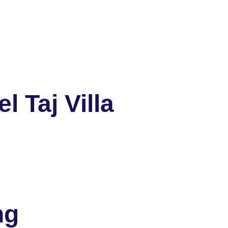
 Taj Villa
ng