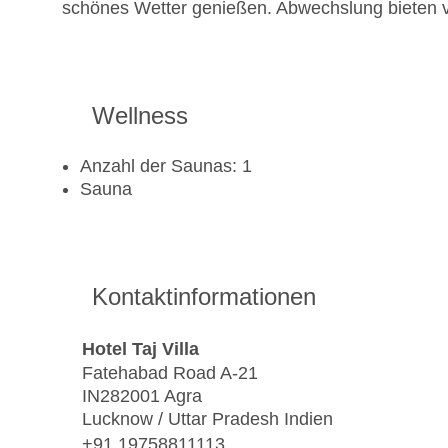
schönes Wetter genießen. Abwechslung bieten v
Wellness
Anzahl der Saunas: 1
Sauna
Kontaktinformationen
Hotel Taj Villa
Fatehabad Road A-21
IN282001 Agra
Lucknow / Uttar Pradesh Indien
+91 19758811113