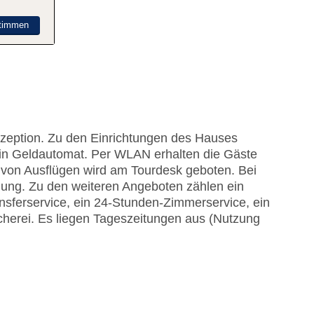
timmen
ezeption. Zu den Einrichtungen des Hauses
in Geldautomat. Per WLAN erhalten die Gäste
g von Ausflügen wird am Tourdesk geboten. Bei
gung. Zu den weiteren Angeboten zählen ein
ansferservice, ein 24-Stunden-Zimmerservice, ein
herei. Es liegen Tageszeitungen aus (Nutzung