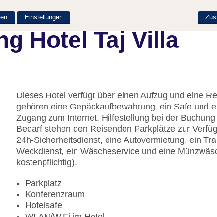
nen
Einstellungen
Zus
g Hotel Taj Villa
Dieses Hotel verfügt über einen Aufzug und eine R
gehören eine Gepäckaufbewahrung, ein Safe und e
Zugang zum Internet. Hilfestellung bei der Buchun
Bedarf stehen den Reisenden Parkplätze zur Verfü
24h-Sicherheitsdienst, eine Autovermietung, ein Tr
Weckdienst, ein Wäscheservice und eine Münzwäsc
kostenpflichtig).
Parkplatz
Konferenzraum
Hotelsafe
WLAN/WiFi im Hotel