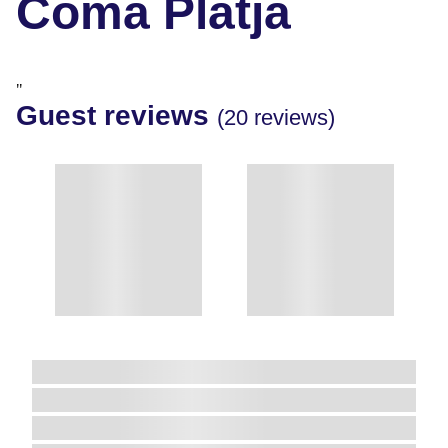
Coma Platja
"
Guest reviews
(20 reviews)