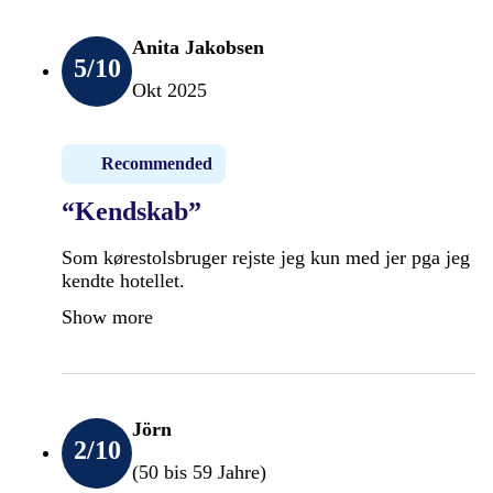
Anita Jakobsen
5
/10
Okt 2025
Recommended
“Kendskab”
Som kørestolsbruger rejste jeg kun med jer pga jeg
kendte hotellet.
Show more
Jörn
2
/10
(50 bis 59 Jahre)