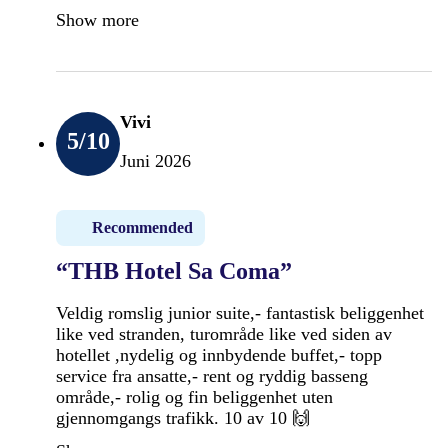
Show more
Vivi
5
/10
Juni 2026
Recommended
“THB Hotel Sa Coma”
Veldig romslig junior suite,- fantastisk beliggenhet
like ved stranden, turområde like ved siden av
hotellet ,nydelig og innbydende buffet,- topp
service fra ansatte,- rent og ryddig basseng
område,- rolig og fin beliggenhet uten
gjennomgangs trafikk. 10 av 10 🙌