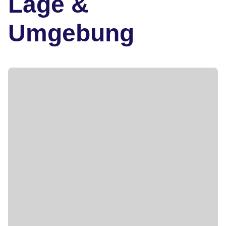
Lage &
Umgebung