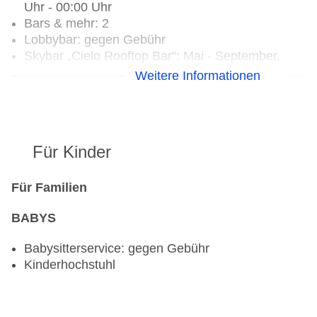
Uhr - 00:00 Uhr
Bars & mehr: 2
Lobbybar: gegen Gebühr
Skybar „Cielo Rooftop Bar“: Mai - September,
18:00 Uhr - 00:00 Uhr
Weitere Informationen
Für Kinder
Für Familien
BABYS
Babysitterservice: gegen Gebühr
Kinderhochstuhl