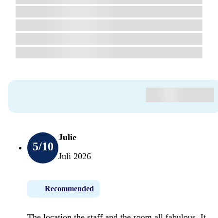
Julie
5
/10
Juli 2026
Recommended
The location the staff and the room all fabulous. It