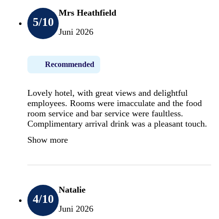
Mrs Heathfield
5
/10
Juni 2026
Recommended
Lovely hotel, with great views and delightful
employees. Rooms were imacculate and the food
room service and bar service were faultless.
Complimentary arrival drink was a pleasant touch.
Show more
Natalie
4
/10
Juni 2026