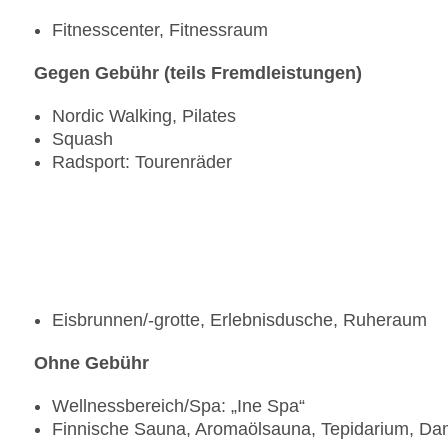
Fitnesscenter, Fitnessraum
Gegen Gebühr (teils Fremdleistungen)
Nordic Walking, Pilates
Squash
Radsport: Tourenräder
Eisbrunnen/-grotte, Erlebnisdusche, Ruheraum
Ohne Gebühr
Wellnessbereich/Spa: „Ine Spa“
Finnische Sauna, Aromaölsauna, Tepidarium, D