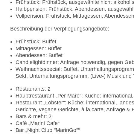
Frühstück: Frühstück, ausgewählte nicht alkohol
Halbpension: Frühstück, Abendessen, ausgewählt
Vollpension: Frühstück, Mittagessen, Abendessen
Beschreibung der Verpflegungsangebote:
Frühstück: Buffet
Mittagessen: Buffet
Abendessen: Buffet
Candlelightdinner: Anfrage notwendig, gegen Ge
Weihnachtsspecial: Buffet, Unterhaltungsprogramm,
Sekt, Unterhaltungsprogramm, (Live-) Musik und
Restaurants: 2
Hauptrestaurant „Per Mare“: Küche: international,
Restaurant „Lobster“: Küche: international, land
Gerichte, vegane Gerichte, à la carte, Anfrage &
Bars & mehr: 2
Café „Marini Cafe“
Bar „Night Club "MarinGo"“