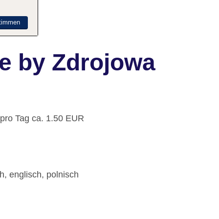
timmen
ne by Zdrojowa
 pro Tag ca. 1.50 EUR
, englisch, polnisch