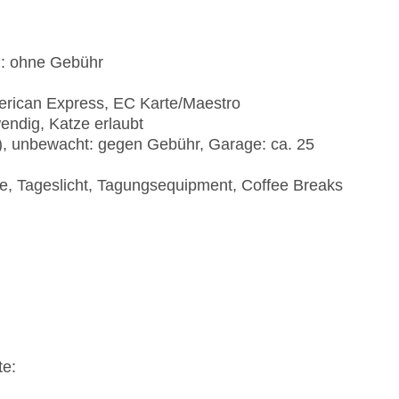
): ohne Gebühr
erican Express, EC Karte/Maestro
endig, Katze erlaubt
t), unbewacht: gegen Gebühr, Garage: ca. 25
e, Tageslicht, Tagungsequipment, Coffee Breaks
te: