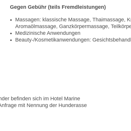
Gegen Gebühr (teils Fremdleistungen)
Massagen: klassische Massage, Thaimassage, K
Aromaölmassage, Ganzkörpermassage, Teilkör
Medizinische Anwendungen
Beauty-/Kosmetikanwendungen: Gesichtsbehandl
nder befinden sich im Hotel Marine
 Anfrage mit Nennung der Hunderasse