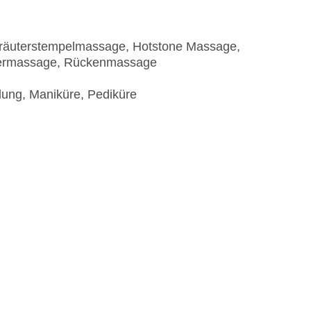
räuterstempelmassage, Hotstone Massage,
permassage, Rückenmassage
ung, Maniküre, Pediküre