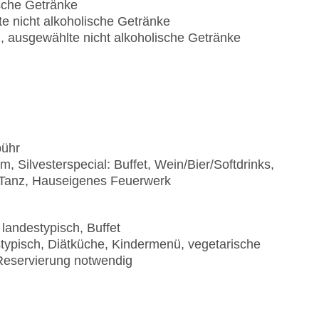
ische Getränke
e nicht alkoholische Getränke
, ausgewählte nicht alkoholische Getränke
bühr
 Silvesterspecial: Buffet, Wein/Bier/Softdrinks,
 Tanz, Hauseigenes Feuerwerk
 landestypisch, Buffet
estypisch, Diätküche, Kindermenü, vegetarische
 Reservierung notwendig