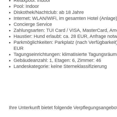
Relaxpool: Indoor
Pool: Indoor
Diskothek/Nachtclub: ab 18 Jahre
Internet: WLAN/WiFi, im gesamten Hotel (Anlage
Concierge Service
Zahlungsarten: TUI Card / VISA, MasterCard, Am
Haustier: Hund erlaubt: ca. 28 EUR, Anfrage notw
Parkmöglichkeiten: Parkplatz (nach Verfügbarkei
EUR
Tagungseinrichtungen: klimatisierte Tagungsräum
Gebäudeanzahl: 1, Etagen: 6, Zimmer: 46
Landeskategorie: keine Sterneklassifizierung
Ihre Unterkunft bietet folgende Verpflegungsangebo