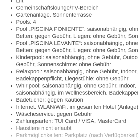
Lift
Gemeinschaftslounge/TV-Bereich
Gartenanlage, Sonnenterrasse
Pools: 4
Pool „PISCINA PONIENTE“: saisonabhängig, ohne
Betten: gegen Gebühr, Liegen: ohne Gebühr, So
Pool „PISCINA LEVANTE“: saisonabhängig, ohne 
Betten: gegen Gebühr, Liegen: ohne Gebühr, So
Kinderpool: saisonabhängig, ohne Gebühr, Outdoo
Gebühr, Sonnenschirme: ohne Gebühr
Relaxpool: saisonabhängig, ohne Gebühr, Indoor,
Badekappenpflicht, Liegestühle: ohne Gebühr
Whirlpool: saisonabhängig, ohne Gebühr, Indoor,
saisonabhängig, im Wellnessbereich, Badekappen
Badetücher: gegen Kaution
Internet: WLAN/WiFi, im gesamten Hotel (Anlage
Wäscheservice: gegen Gebühr
Zahlungsarten: TUI Card / VISA, MasterCard
Haustiere nicht erlaubt
Parkmöglichkeiten: Parkplatz (nach Verfügbarkei