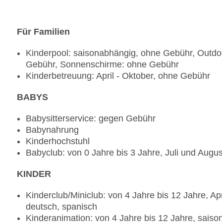
Coffeeshop „SISAL“
Bar „LA PERGOLA“
Für Familien
Kinderpool: saisonabhängig, ohne Gebühr, Outdoo
Gebühr, Sonnenschirme: ohne Gebühr
Kinderbetreuung: April - Oktober, ohne Gebühr
BABYS
Babysitterservice: gegen Gebühr
Babynahrung
Kinderhochstuhl
Babyclub: von 0 Jahre bis 3 Jahre, Juli und Augus
KINDER
Kinderclub/Miniclub: von 4 Jahre bis 12 Jahre, Ap
deutsch, spanisch
Kinderanimation: von 4 Jahre bis 12 Jahre, sai