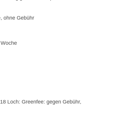
e, ohne Gebühr
o Woche
“, 18 Loch: Greenfee: gegen Gebühr,