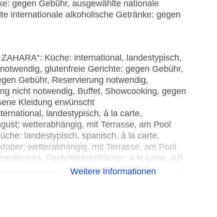
ke: gegen Gebühr, ausgewählte nationale
e internationale alkoholische Getränke: gegen
ARA“: Küche: international, landestypisch,
otwendig, glutenfreie Gerichte: gegen Gebühr,
gegen Gebühr, Reservierung notwendig,
ng nicht notwendig, Buffet, Showcooking, gegen
sene Kleidung erwünscht
ational, landestypisch, à la carte,
gust; wetterabhängig, mit Terrasse, am Pool
he: landestypisch, spanisch, à la carte,
ktober; wetterabhängig, mit Terrasse, am Pool
erran, Fisch/Meeresfrüchte, à la carte, Juli
 Kleidung erwünscht
Weitere Informationen
er; wetterabhängig, gegen Gebühr
er; wetterabhängig, gegen Gebühr