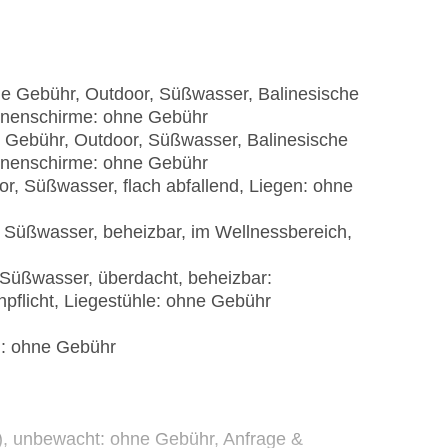
 Gebühr, Outdoor, Süßwasser, Balinesische
nnenschirme: ohne Gebühr
Gebühr, Outdoor, Süßwasser, Balinesische
nnenschirme: ohne Gebühr
r, Süßwasser, flach abfallend, Liegen: ohne
 Süßwasser, beheizbar, im Wellnessbereich,
 Süßwasser, überdacht, beheizbar:
pflicht, Liegestühle: ohne Gebühr
): ohne Gebühr
t), unbewacht: ohne Gebühr, Anfrage &