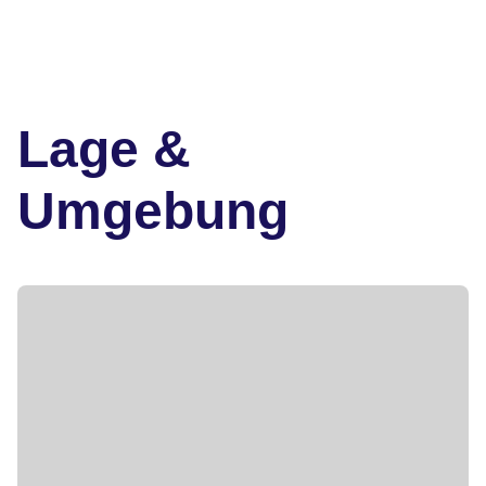
Lage &
Umgebung