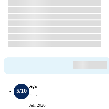
Aga
5
/10
Paar
Juli 2026