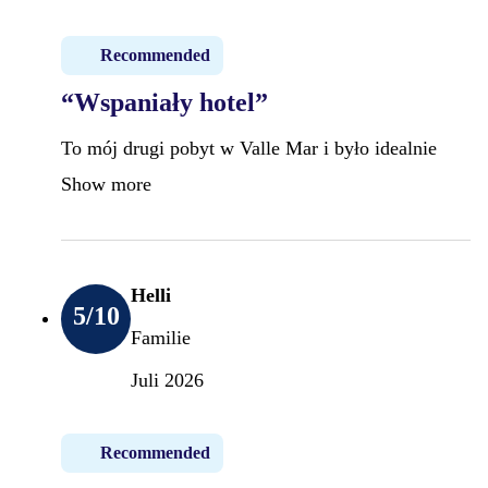
Recommended
“Wspaniały hotel”
To mój drugi pobyt w Valle Mar i było idealnie
Show more
Helli
5
/10
Familie
Juli 2026
Recommended