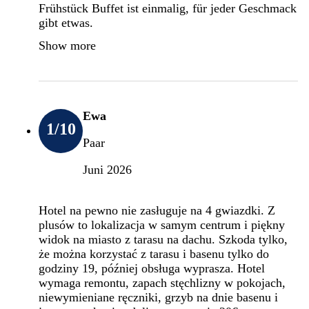
Frühstück Buffet ist einmalig, für jeder Geschmack
gibt etwas.
Show more
Ewa
1
/10
Paar
Juni 2026
Hotel na pewno nie zasługuje na 4 gwiazdki. Z
plusów to lokalizacja w samym centrum i piękny
widok na miasto z tarasu na dachu. Szkoda tylko,
że można korzystać z tarasu i basenu tylko do
godziny 19, później obsługa wyprasza. Hotel
wymaga remontu, zapach stęchlizny w pokojach,
niewymieniane ręczniki, grzyb na dnie basenu i