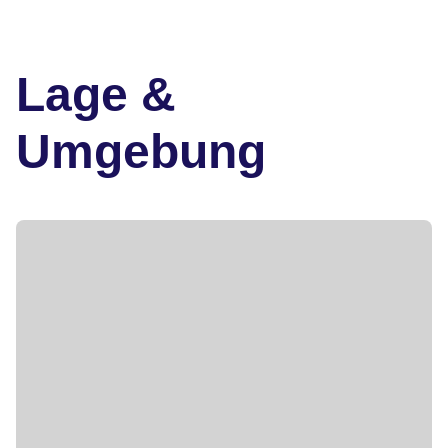
Lage &
Umgebung